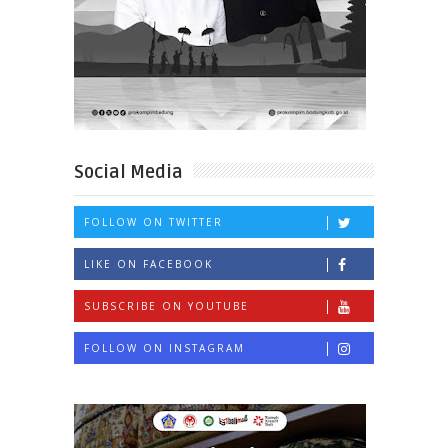
Social Media
FOLLOW ON TWITTER
LIKE ON FACEBOOK
SUBSCRIBE ON YOUTUBE
FOLLOW ON INSTAGRAM