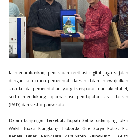
Ia menambahkan, penerapan retribusi digital juga sejalan
dengan komitmen pemerintah daerah dalam mewujudkan
tata kelola pemerintahan yang transparan dan akuntabel,
serta mendukung optimalisasi pendapatan asli daerah
(PAD) dari sektor pariwisata.
Dalam kunjungan tersebut, Bupati Satria didampingi oleh
Wakil Bupati Klungkung Tjokorda Gde Surya Putra, Plt.
Kepala Dinas Pariwisata Kabupaten Klungkung I Gusti