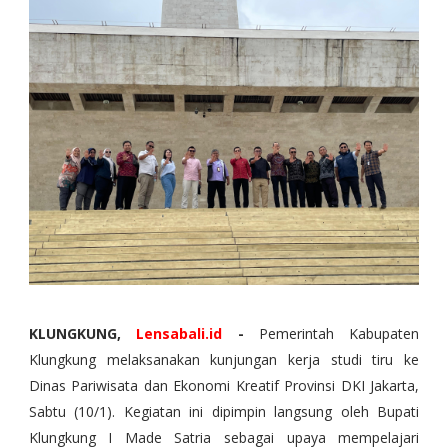
KLUNGKUNG,
Lensabali.id
-
Pemerintah Kabupaten
Klungkung melaksanakan kunjungan kerja studi tiru ke
Dinas Pariwisata dan Ekonomi Kreatif Provinsi DKI Jakarta,
Sabtu (10/1). Kegiatan ini dipimpin langsung oleh Bupati
Klungkung I Made Satria sebagai upaya mempelajari