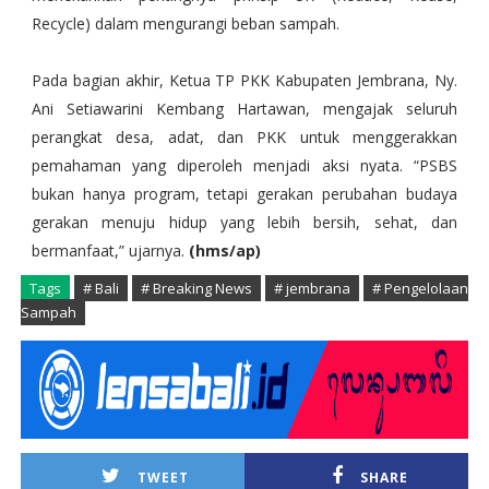
Recycle) dalam mengurangi beban sampah.
Pada bagian akhir, Ketua TP PKK Kabupaten Jembrana, Ny.
Ani Setiawarini Kembang Hartawan, mengajak seluruh
perangkat desa, adat, dan PKK untuk menggerakkan
pemahaman yang diperoleh menjadi aksi nyata. “PSBS
bukan hanya program, tetapi gerakan perubahan budaya
gerakan menuju hidup yang lebih bersih, sehat, dan
bermanfaat,” ujarnya.
(hms/ap)
Tags
# Bali
# Breaking News
# jembrana
# Pengelolaan
Sampah
TWEET
SHARE