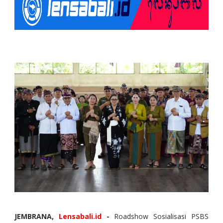
JEMBRANA,
Lensabali.id
-
Roadshow Sosialisasi PSBS