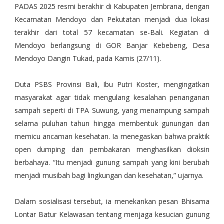
PADAS 2025 resmi berakhir di Kabupaten Jembrana, dengan
Kecamatan Mendoyo dan Pekutatan menjadi dua lokasi
terakhir dari total 57 kecamatan se-Bali. Kegiatan di
Mendoyo berlangsung di GOR Banjar Kebebeng, Desa
Mendoyo Dangin Tukad, pada Kamis (27/11).
Duta PSBS Provinsi Bali, Ibu Putri Koster, mengingatkan
masyarakat agar tidak mengulang kesalahan penanganan
sampah seperti di TPA Suwung, yang menampung sampah
selama puluhan tahun hingga membentuk gunungan dan
memicu ancaman kesehatan. Ia menegaskan bahwa praktik
open dumping dan pembakaran menghasilkan dioksin
berbahaya. “Itu menjadi gunung sampah yang kini berubah
menjadi musibah bagi lingkungan dan kesehatan,” ujarnya.
Dalam sosialisasi tersebut, ia menekankan pesan Bhisama
Lontar Batur Kelawasan tentang menjaga kesucian gunung