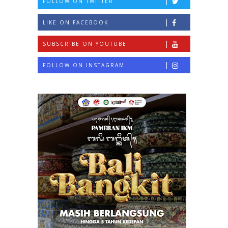
FOLLOW ON TWITTER
LIKE ON FACEBOOK
SUBSCRIBE ON YOUTUBE
FOLLOW ON INSTAGRAM