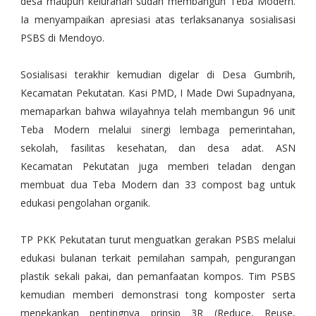
desa maupun kelurahan sudah membangun Teba Modern.
Ia menyampaikan apresiasi atas terlaksananya sosialisasi
PSBS di Mendoyo.
Sosialisasi terakhir kemudian digelar di Desa Gumbrih,
Kecamatan Pekutatan. Kasi PMD, I Made Dwi Supadnyana,
memaparkan bahwa wilayahnya telah membangun 96 unit
Teba Modern melalui sinergi lembaga pemerintahan,
sekolah, fasilitas kesehatan, dan desa adat. ASN
Kecamatan Pekutatan juga memberi teladan dengan
membuat dua Teba Modern dan 33 compost bag untuk
edukasi pengolahan organik.
TP PKK Pekutatan turut menguatkan gerakan PSBS melalui
edukasi bulanan terkait pemilahan sampah, pengurangan
plastik sekali pakai, dan pemanfaatan kompos. Tim PSBS
kemudian memberi demonstrasi tong komposter serta
menekankan pentingnya prinsip 3R (Reduce, Reuse,