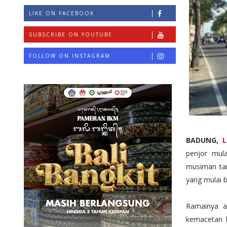
LIKE ON FACEBOOK
SUBSCRIBE ON YOUTUBE
FOLLOW ON INSTAGRAM
BADUNG,
L
penjor mul
musiman tam
yang mulai 
Ramainya ak
kemacetan l