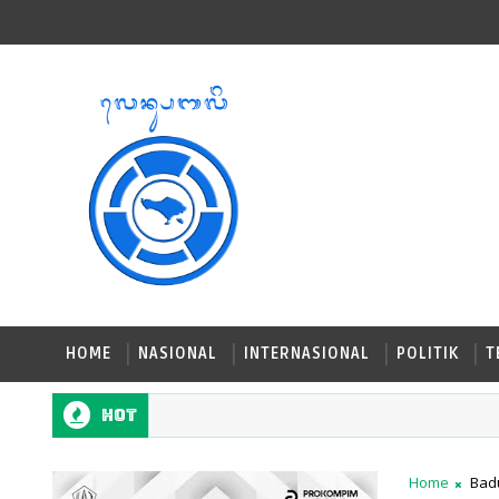
HOME
NASIONAL
INTERNASIONAL
POLITIK
T
Hot
Home
Bad