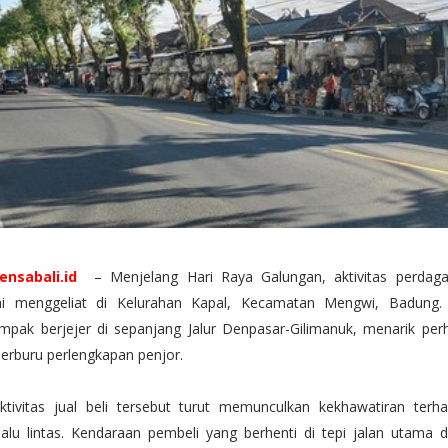
ensabali.id
– Menjelang Hari Raya Galungan, aktivitas perdag
ai menggeliat di Kelurahan Kapal, Kecamatan Mengwi, Badung. 
pak berjejer di sepanjang Jalur Denpasar-Gilimanuk, menarik per
berburu perlengkapan penjor.
tivitas jual beli tersebut turut memunculkan kekhawatiran terh
alu lintas. Kendaraan pembeli yang berhenti di tepi jalan utama d