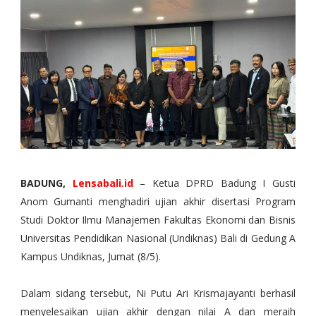
BADUNG,
Lensabali.id
– Ketua DPRD Badung I Gusti
Anom Gumanti menghadiri ujian akhir disertasi Program
Studi Doktor Ilmu Manajemen Fakultas Ekonomi dan Bisnis
Universitas Pendidikan Nasional (Undiknas) Bali di Gedung A
Kampus Undiknas, Jumat (8/5).
Dalam sidang tersebut, Ni Putu Ari Krismajayanti berhasil
menyelesaikan ujian akhir dengan nilai A dan meraih