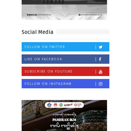
Social Media
FOLLOW ON TWITTER
LIKE ON FACEBOOK
SUBSCRIBE ON YOUTUBE
FOLLOW ON INSTAGRAM