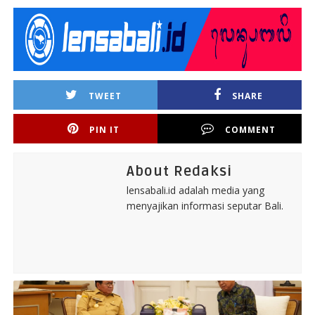
TWEET
SHARE
PIN IT
COMMENT
About Redaksi
lensabali.id adalah media yang
menyajikan informasi seputar Bali.