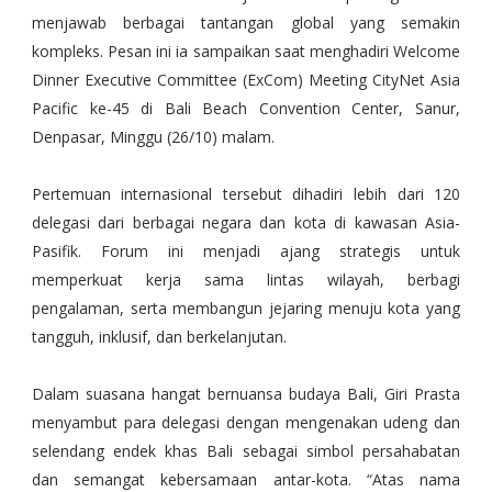
menjawab berbagai tantangan global yang semakin
kompleks. Pesan ini ia sampaikan saat menghadiri Welcome
Dinner Executive Committee (ExCom) Meeting CityNet Asia
Pacific ke-45 di Bali Beach Convention Center, Sanur,
Denpasar, Minggu (26/10) malam.
Pertemuan internasional tersebut dihadiri lebih dari 120
delegasi dari berbagai negara dan kota di kawasan Asia-
Pasifik. Forum ini menjadi ajang strategis untuk
memperkuat kerja sama lintas wilayah, berbagi
pengalaman, serta membangun jejaring menuju kota yang
tangguh, inklusif, dan berkelanjutan.
Dalam suasana hangat bernuansa budaya Bali, Giri Prasta
menyambut para delegasi dengan mengenakan udeng dan
selendang endek khas Bali sebagai simbol persahabatan
dan semangat kebersamaan antar-kota. “Atas nama