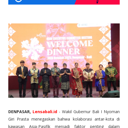
DENPASAR,
Lensabali.id
- Wakil Gubernur Bali I Nyoman
Giri Prasta menegaskan bahwa kolaborasi antar-kota di
kawasan Asia-Pasifik menjadi faktor penting dalam