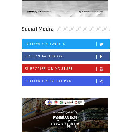
Social Media
FOLLOW ON TWITTER
LIKE ON FACEBOOK
SUBSCRIBE ON YOUTUBE
FOLLOW ON INSTAGRAM