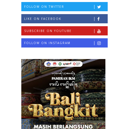
FOLLOW ON TWITTER
LIKE ON FACEBOOK
SUBSCRIBE ON YOUTUBE
FOLLOW ON INSTAGRAM