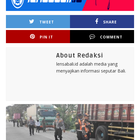
TWEET
SHARE
PIN IT
COMMENT
About Redaksi
lensabali.id adalah media yang
menyajikan informasi seputar Bali.