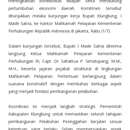
meningkatkan konektivitas wilayah serta mendukung
pertumbuhan ekonomi daerah. Komitmen tersebut
ditunjukkan melalui kunjungan kerja Bupati Klungkung, I
Made Satria, ke Kantor Mahkamah Pelayaran Kementerian
Perhubungan Republik Indonesia di Jakarta, Rabu (1/7).
Dalam kunjungan tersebut, Bupati I Made Satria diterima
langsung Ketua Mahkamah Pelayaran Kementerian
Perhubungan RI, Capt. Dr. Sahattua P. Simatupang, M.M.,
M.H., beserta jajaran pejabat struktural di lingkungan
Mahkamah Pelayaran. Pertemuan berlangsung dalam
suasana konstruktif dengan membahas berbagai aspek
yang menjadi fondasi pembangunan pelabuhan.
Koordinasi ini menjadi langkah strategis Pemerintah
Kabupaten Klungkung untuk memastikan seluruh tahapan
pembangunan Pelabuhan Pesinggahan berjalan sesuai
ketentuan yang berlaku. Selain mempersiapkan aspek