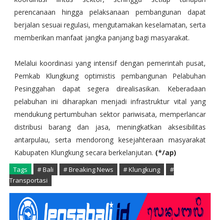
perencanaan hingga pelaksanaan pembangunan dapat
berjalan sesuai regulasi, mengutamakan keselamatan, serta
memberikan manfaat jangka panjang bagi masyarakat.
Melalui koordinasi yang intensif dengan pemerintah pusat,
Pemkab Klungkung optimistis pembangunan Pelabuhan
Pesinggahan dapat segera direalisasikan. Keberadaan
pelabuhan ini diharapkan menjadi infrastruktur vital yang
mendukung pertumbuhan sektor pariwisata, memperlancar
distribusi barang dan jasa, meningkatkan aksesibilitas
antarpulau, serta mendorong kesejahteraan masyarakat
Kabupaten Klungkung secara berkelanjutan.
(*/ap)
Tags
# Bali
# Breaking News
# Klungkung
#
Transportasi