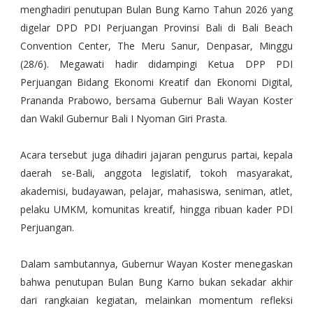
menghadiri penutupan Bulan Bung Karno Tahun 2026 yang
digelar DPD PDI Perjuangan Provinsi Bali di Bali Beach
Convention Center, The Meru Sanur, Denpasar, Minggu
(28/6). Megawati hadir didampingi Ketua DPP PDI
Perjuangan Bidang Ekonomi Kreatif dan Ekonomi Digital,
Prananda Prabowo, bersama Gubernur Bali Wayan Koster
dan Wakil Gubernur Bali I Nyoman Giri Prasta.
Acara tersebut juga dihadiri jajaran pengurus partai, kepala
daerah se-Bali, anggota legislatif, tokoh masyarakat,
akademisi, budayawan, pelajar, mahasiswa, seniman, atlet,
pelaku UMKM, komunitas kreatif, hingga ribuan kader PDI
Perjuangan.
Dalam sambutannya, Gubernur Wayan Koster menegaskan
bahwa penutupan Bulan Bung Karno bukan sekadar akhir
dari rangkaian kegiatan, melainkan momentum refleksi