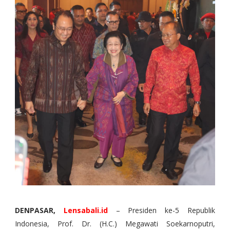
DENPASAR,
Lensabali.id
– Presiden ke-5 Republik
Indonesia, Prof. Dr. (H.C.) Megawati Soekarnoputri,