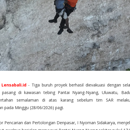
,
Lensabali.id
- Tiga buruh proyek berhasil dievakuasi dengan sel
ir pasang di kawasan tebing Pantai Nyang-Nyang, Uluwatu, Bad
bertahan semalaman di atas karang sebelum tim SAR melaku
n pada Minggu (28/06/2026) pagi.
or Pencarian dan Pertolongan Denpasar, I Nyoman Sidakarya, menjel