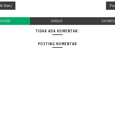
ih Baru
Po
LOGGER
DISQUS
FACEBO
TIDAK ADA KOMENTAR:
POSTING KOMENTAR