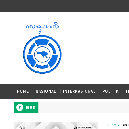
HOME
NASIONAL
INTERNASIONAL
POLITIK
T
Hot
Home
Bad