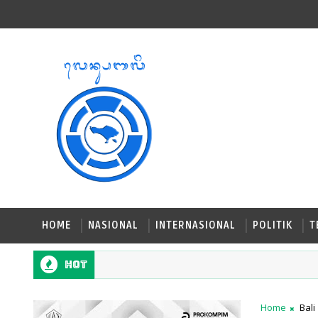
HOME
NASIONAL
INTERNASIONAL
POLITIK
T
Hot
Home
Bali