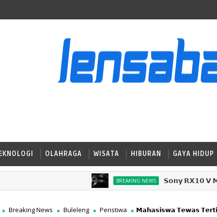
EKNOLOGI
OLAHRAGA
WISATA
HIBURAN
GAYA HIDUP
𝗦𝗼𝗻𝘆 𝗥𝗫𝟭𝟬 𝗩 𝗠𝗲𝗹𝘂𝗻𝗰𝘂
BREAKING NEWS
Breaking News
Buleleng
Peristiwa
𝗠𝗮𝗵𝗮𝘀𝗶𝘀𝘄𝗮 𝗧𝗲𝘄𝗮𝘀 𝗧𝗲𝗿𝘁