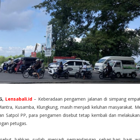
G,
Lensabali.id
– Keberadaan pengamen jalanan di simpang empat
Mantra, Kusamba, Klungkung, masih menjadi keluhan masyarakat. Me
ibkan Satpol PP, para pengamen disebut tetap kembali dan melakukan 
ngan petugas.
ersebut bahkan sudah menjadi pemandangan sehari-hari bagi wa