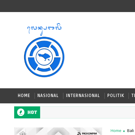
HOME
NASIONAL
INTERNASIONAL
POLITIK
T
Hot
Home
Bali