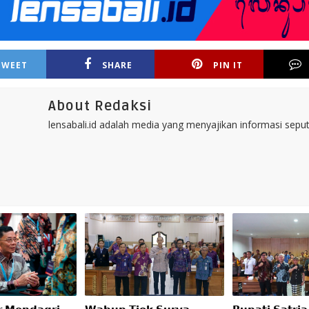
TWEET
SHARE
PIN IT
About Redaksi
lensabali.id adalah media yang menyajikan informasi seputa