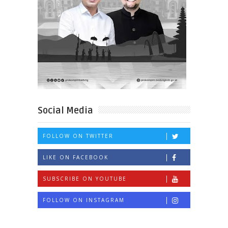
Social Media
FOLLOW ON TWITTER
LIKE ON FACEBOOK
SUBSCRIBE ON YOUTUBE
FOLLOW ON INSTAGRAM