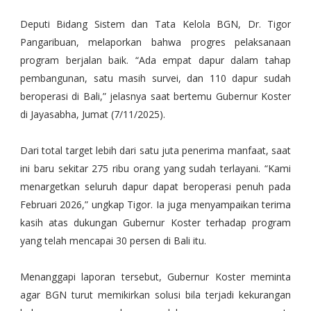
Deputi Bidang Sistem dan Tata Kelola BGN, Dr. Tigor
Pangaribuan, melaporkan bahwa progres pelaksanaan
program berjalan baik. “Ada empat dapur dalam tahap
pembangunan, satu masih survei, dan 110 dapur sudah
beroperasi di Bali,” jelasnya saat bertemu Gubernur Koster
di Jayasabha, Jumat (7/11/2025).
Dari total target lebih dari satu juta penerima manfaat, saat
ini baru sekitar 275 ribu orang yang sudah terlayani. “Kami
menargetkan seluruh dapur dapat beroperasi penuh pada
Februari 2026,” ungkap Tigor. Ia juga menyampaikan terima
kasih atas dukungan Gubernur Koster terhadap program
yang telah mencapai 30 persen di Bali itu.
Menanggapi laporan tersebut, Gubernur Koster meminta
agar BGN turut memikirkan solusi bila terjadi kekurangan