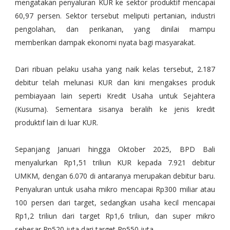
mengatakan penyaluran KUR ke sektor produktif mencapai
60,97 persen. Sektor tersebut meliputi pertanian, industri
pengolahan, dan perikanan, yang dinilai mampu
memberikan dampak ekonomi nyata bagi masyarakat.
Dari ribuan pelaku usaha yang naik kelas tersebut, 2.187
debitur telah melunasi KUR dan kini mengakses produk
pembiayaan lain seperti Kredit Usaha untuk Sejahtera
(Kusuma). Sementara sisanya beralih ke jenis kredit
produktif lain di luar KUR.
Sepanjang Januari hingga Oktober 2025, BPD Bali
menyalurkan Rp1,51 triliun KUR kepada 7.921 debitur
UMKM, dengan 6.070 di antaranya merupakan debitur baru.
Penyaluran untuk usaha mikro mencapai Rp300 miliar atau
100 persen dari target, sedangkan usaha kecil mencapai
Rp1,2 triliun dari target Rp1,6 triliun, dan super mikro
sebesar Rp520 juta dari target Rp550 juta.