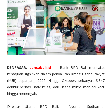
DENPASAR,
Lensabali.id
-
Bank BPD Bali mencatat
kemajuan signifikan dalam penyaluran Kredit Usaha Rakyat
(KUR) sepanjang 2025. Hingga Oktober, sebanyak 3.847
debitur berhasil naik kelas, dari usaha mikro menjadi kecil
hingga menengah.
Direktur Utama BPD Bali, I Nyoman Sudharma,