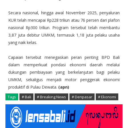
Secara nasional, hingga awal November 2025, penyaluran
KUR telah mencapai Rp228 triliun atau 76 persen dari plafon
nasional Rp300 triliun. Program tersebut telah membantu
3,87 juta debitur UMKM, termasuk 1,18 juta pelaku usaha
yang naik kelas.
Capaian tersebut menegaskan peran penting BPD Bali
dalam memperkuat pondasi ekonomi daerah melalui
dukungan pembiayaan yang berkelanjutan bagi pelaku
UMKM, sekaligus menjadi motor penggerak ekonomi
produktif di Pulau Dewata.
(apn)
Tags
# Bali
# Breaking News
# Denpasar
# Ekonomi