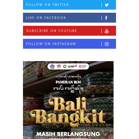
FOLLOW ON TWITTER
LIKE ON FACEBOOK
SUBSCRIBE ON YOUTUBE
FOLLOW ON INSTAGRAM