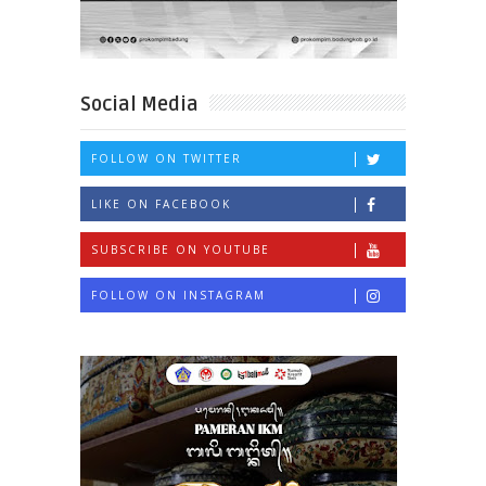
Social Media
FOLLOW ON TWITTER
LIKE ON FACEBOOK
SUBSCRIBE ON YOUTUBE
FOLLOW ON INSTAGRAM