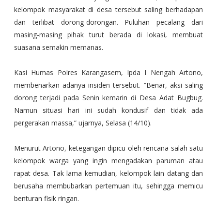
kelompok masyarakat di desa tersebut saling berhadapan
dan terlibat dorong-dorongan. Puluhan pecalang dari
masing-masing pihak turut berada di lokasi, membuat
suasana semakin memanas.
Kasi Humas Polres Karangasem, Ipda I Nengah Artono,
membenarkan adanya insiden tersebut. “Benar, aksi saling
dorong terjadi pada Senin kemarin di Desa Adat Bugbug.
Namun situasi hari ini sudah kondusif dan tidak ada
pergerakan massa,” ujarnya, Selasa (14/10).
Menurut Artono, ketegangan dipicu oleh rencana salah satu
kelompok warga yang ingin mengadakan paruman atau
rapat desa. Tak lama kemudian, kelompok lain datang dan
berusaha membubarkan pertemuan itu, sehingga memicu
benturan fisik ringan.