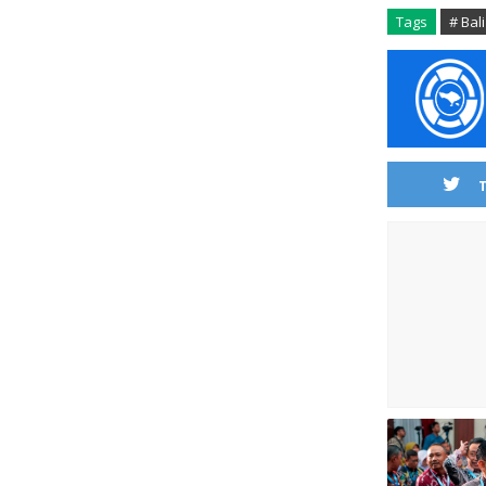
Tags
# Bali