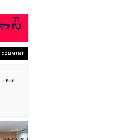
COMMENT
r Bali.