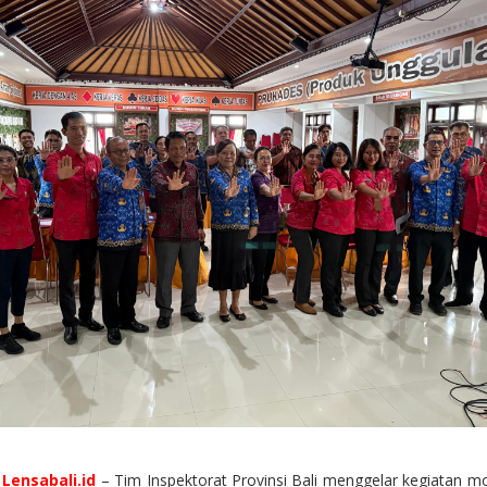
,
Lensabali.id
– Tim Inspektorat Provinsi Bali menggelar kegiatan m