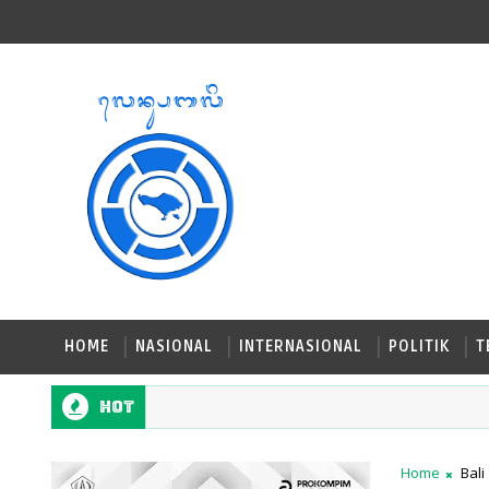
HOME
NASIONAL
INTERNASIONAL
POLITIK
T
Hot
Home
Bali