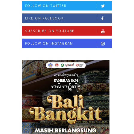
FOLLOW ON TWITTER
LIKE ON FACEBOOK
SUBSCRIBE ON YOUTUBE
FOLLOW ON INSTAGRAM