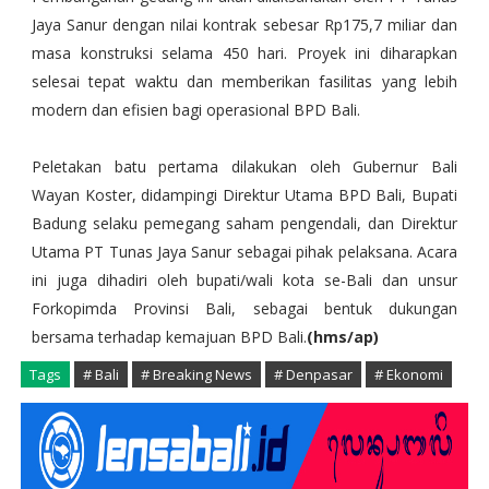
Jaya Sanur dengan nilai kontrak sebesar Rp175,7 miliar dan
masa konstruksi selama 450 hari. Proyek ini diharapkan
selesai tepat waktu dan memberikan fasilitas yang lebih
modern dan efisien bagi operasional BPD Bali.
Peletakan batu pertama dilakukan oleh Gubernur Bali
Wayan Koster, didampingi Direktur Utama BPD Bali, Bupati
Badung selaku pemegang saham pengendali, dan Direktur
Utama PT Tunas Jaya Sanur sebagai pihak pelaksana. Acara
ini juga dihadiri oleh bupati/wali kota se-Bali dan unsur
Forkopimda Provinsi Bali, sebagai bentuk dukungan
bersama terhadap kemajuan BPD Bali.
(hms/ap)
Tags
# Bali
# Breaking News
# Denpasar
# Ekonomi