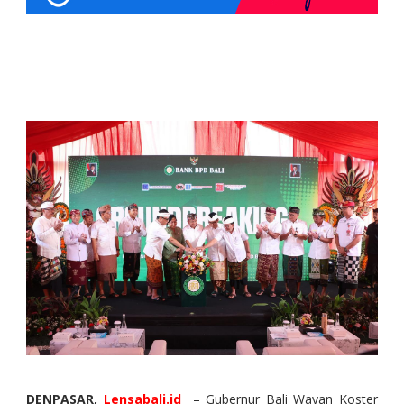
DENPASAR,
Lensabali.id
– Gubernur Bali Wayan Koster