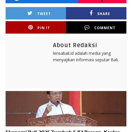
TWEET
SHARE
PIN IT
COMMENT
About Redaksi
lensabali.id adalah media yang
menyajikan informasi seputar Bali.