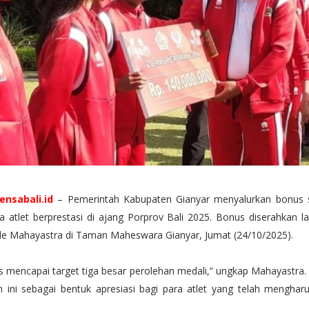
ensabali.id
– Pemerintah Kabupaten Gianyar menyalurkan bonus s
da atlet berprestasi di ajang Porprov Bali 2025. Bonus diserahkan l
de Mahayastra di Taman Maheswara Gianyar, Jumat (24/10/2025).
s mencapai target tiga besar perolehan medali,” ungkap Mahayastra.
 ini sebagai bentuk apresiasi bagi para atlet yang telah mengh