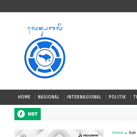
HOME
NASIONAL
INTERNASIONAL
POLITIK
T
Hot
Home
Bali