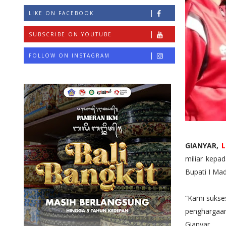
LIKE ON FACEBOOK
SUBSCRIBE ON YOUTUBE
FOLLOW ON INSTAGRAM
GIANYAR,
L
miliar kepa
Bupati I Ma
“Kami sukse
penghargaan
Gianyar.