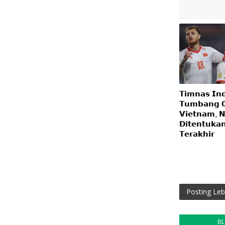
𝗧𝗶𝗺𝗻𝗮𝘀 𝗜𝗻
𝗧𝘂𝗺𝗯𝗮𝗻𝗴 𝟬-
𝗩𝗶𝗲𝘁𝗻𝗮𝗺, 𝗡
𝗗𝗶𝘁𝗲𝗻𝘁𝘂𝗸𝗮
𝗧𝗲𝗿𝗮𝗸𝗵𝗶𝗿
Posting Leb
B