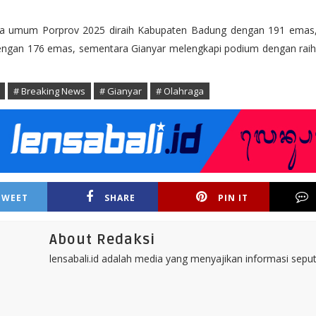
a umum Porprov 2025 diraih Kabupaten Badung dengan 191 emas, 
ngan 176 emas, sementara Gianyar melengkapi podium dengan rai
# Breaking News
# Gianyar
# Olahraga
TWEET
SHARE
PIN IT
About Redaksi
lensabali.id adalah media yang menyajikan informasi seputa