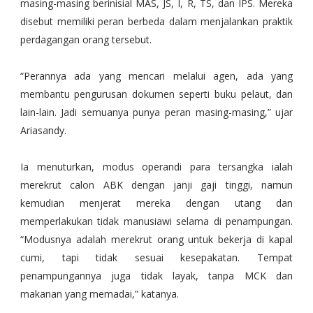
masing-masing berinisial MAS, JS, I, R, TS, dan IPS. Mereka
disebut memiliki peran berbeda dalam menjalankan praktik
perdagangan orang tersebut.
“Perannya ada yang mencari melalui agen, ada yang
membantu pengurusan dokumen seperti buku pelaut, dan
lain-lain. Jadi semuanya punya peran masing-masing,” ujar
Ariasandy.
Ia menuturkan, modus operandi para tersangka ialah
merekrut calon ABK dengan janji gaji tinggi, namun
kemudian menjerat mereka dengan utang dan
memperlakukan tidak manusiawi selama di penampungan.
“Modusnya adalah merekrut orang untuk bekerja di kapal
cumi, tapi tidak sesuai kesepakatan. Tempat
penampungannya juga tidak layak, tanpa MCK dan
makanan yang memadai,” katanya.