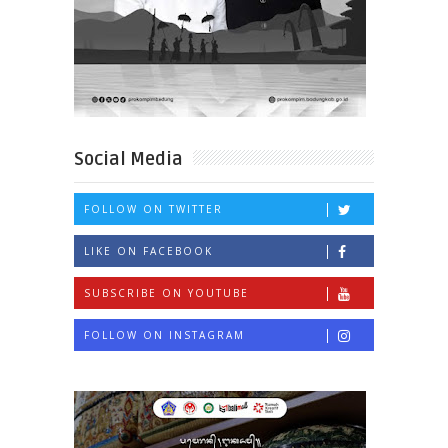
Social Media
FOLLOW ON TWITTER
LIKE ON FACEBOOK
SUBSCRIBE ON YOUTUBE
FOLLOW ON INSTAGRAM