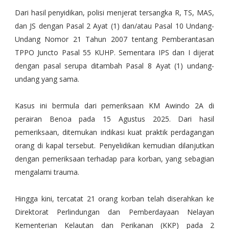
Dari hasil penyidikan, polisi menjerat tersangka R, TS, MAS,
dan JS dengan Pasal 2 Ayat (1) dan/atau Pasal 10 Undang-
Undang Nomor 21 Tahun 2007 tentang Pemberantasan
TPPO Juncto Pasal 55 KUHP. Sementara IPS dan I dijerat
dengan pasal serupa ditambah Pasal 8 Ayat (1) undang-
undang yang sama.
Kasus ini bermula dari pemeriksaan KM Awindo 2A di
perairan Benoa pada 15 Agustus 2025. Dari hasil
pemeriksaan, ditemukan indikasi kuat praktik perdagangan
orang di kapal tersebut. Penyelidikan kemudian dilanjutkan
dengan pemeriksaan terhadap para korban, yang sebagian
mengalami trauma.
Hingga kini, tercatat 21 orang korban telah diserahkan ke
Direktorat Perlindungan dan Pemberdayaan Nelayan
Kementerian Kelautan dan Perikanan (KKP) pada 2