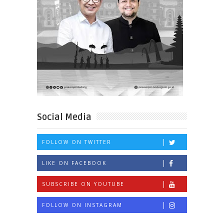
Social Media
FOLLOW ON TWITTER
LIKE ON FACEBOOK
SUBSCRIBE ON YOUTUBE
FOLLOW ON INSTAGRAM