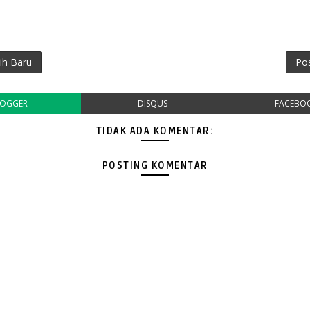
ih Baru
Po
LOGGER
DISQUS
FACEBO
TIDAK ADA KOMENTAR:
POSTING KOMENTAR