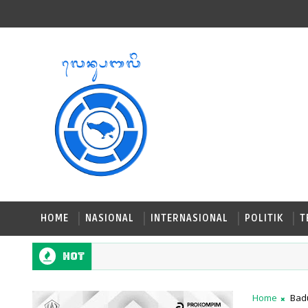
HOME
NASIONAL
INTERNASIONAL
POLITIK
T
Hot
Home
Bad