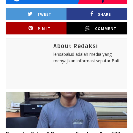
TWEET
SHARE
PIN IT
COMMENT
About Redaksi
lensabali.id adalah media yang
menyajikan informasi seputar Bali.