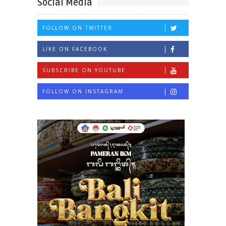
Social Media
FOLLOW ON TWITTER
LIKE ON FACEBOOK
SUBSCRIBE ON YOUTUBE
FOLLOW ON INSTAGRAM