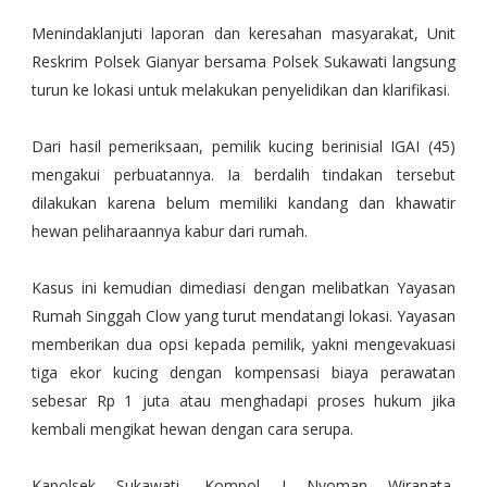
Menindaklanjuti laporan dan keresahan masyarakat, Unit
Reskrim Polsek Gianyar bersama Polsek Sukawati langsung
turun ke lokasi untuk melakukan penyelidikan dan klarifikasi.
Dari hasil pemeriksaan, pemilik kucing berinisial IGAI (45)
mengakui perbuatannya. Ia berdalih tindakan tersebut
dilakukan karena belum memiliki kandang dan khawatir
hewan peliharaannya kabur dari rumah.
Kasus ini kemudian dimediasi dengan melibatkan Yayasan
Rumah Singgah Clow yang turut mendatangi lokasi. Yayasan
memberikan dua opsi kepada pemilik, yakni mengevakuasi
tiga ekor kucing dengan kompensasi biaya perawatan
sebesar Rp 1 juta atau menghadapi proses hukum jika
kembali mengikat hewan dengan cara serupa.
Kapolsek Sukawati, Kompol I Nyoman Wiranata,