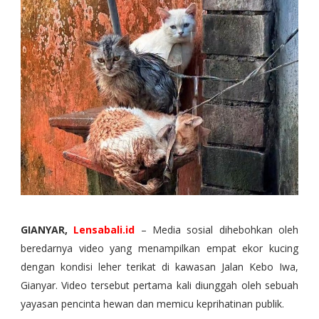
GIANYAR,
Lensabali.id
– Media sosial dihebohkan oleh
beredarnya video yang menampilkan empat ekor kucing
dengan kondisi leher terikat di kawasan Jalan Kebo Iwa,
Gianyar. Video tersebut pertama kali diunggah oleh sebuah
yayasan pencinta hewan dan memicu keprihatinan publik.