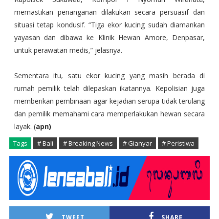
memastikan penanganan dilakukan secara persuasif dan
situasi tetap kondusif. “Tiga ekor kucing sudah diamankan
yayasan dan dibawa ke Klinik Hewan Amore, Denpasar,
untuk perawatan medis,” jelasnya.
Sementara itu, satu ekor kucing yang masih berada di
rumah pemilik telah dilepaskan ikatannya. Kepolisian juga
memberikan pembinaan agar kejadian serupa tidak terulang
dan pemilik memahami cara memperlakukan hewan secara
layak. (
apn)
Tags
# Bali
# Breaking News
# Gianyar
# Peristiwa
TWEET
SHARE