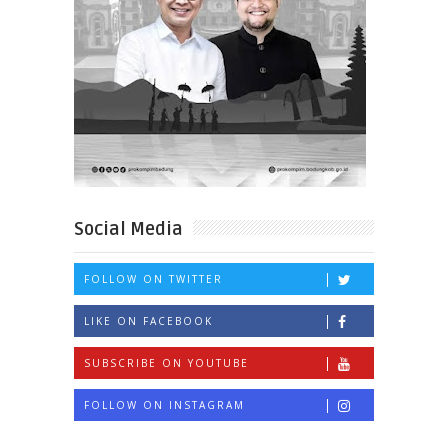
Social Media
FOLLOW ON TWITTER
LIKE ON FACEBOOK
SUBSCRIBE ON YOUTUBE
FOLLOW ON INSTAGRAM