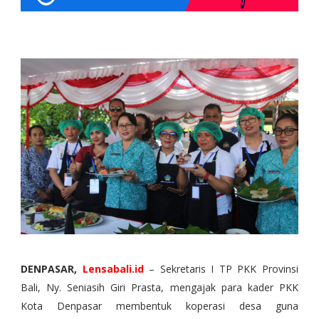
DENPASAR,
Lensabali.id
– Sekretaris I TP PKK Provinsi
Bali, Ny. Seniasih Giri Prasta, mengajak para kader PKK
Kota Denpasar membentuk koperasi desa guna