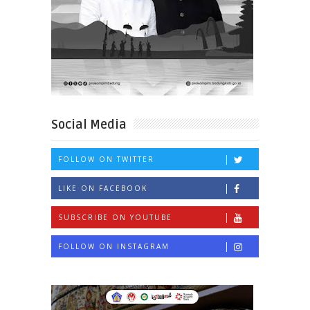
Social Media
FOLLOW ON TWITTER
LIKE ON FACEBOOK
SUBSCRIBE ON YOUTUBE
FOLLOW ON INSTAGRAM