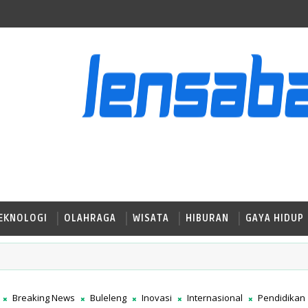
EKNOLOGI
OLAHRAGA
WISATA
HIBURAN
GAYA HIDUP
Breaking News
Buleleng
Inovasi
Internasional
Pendidikan