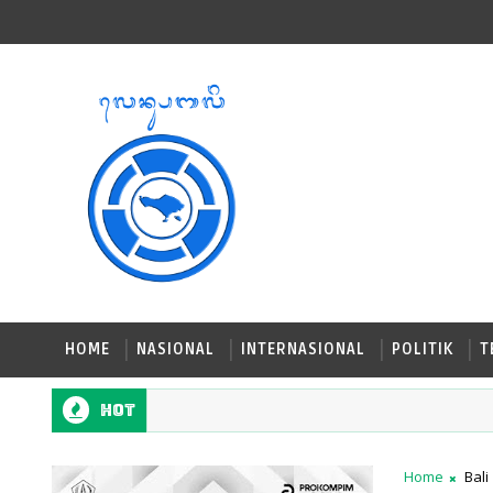
HOME
NASIONAL
INTERNASIONAL
POLITIK
T
Hot
Home
Bali