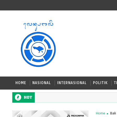
HOME
NASIONAL
INTERNASIONAL
POLITIK
T
Hot
Home
Bali