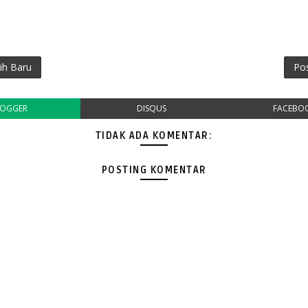
ih Baru
Po
LOGGER
DISQUS
FACEBO
TIDAK ADA KOMENTAR:
POSTING KOMENTAR