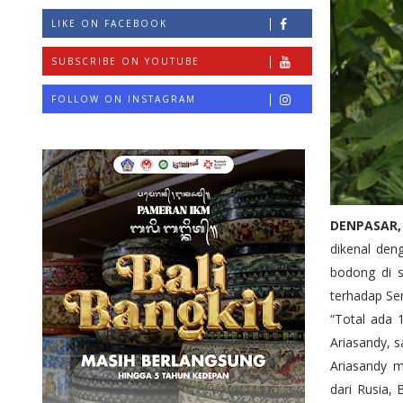
LIKE ON FACEBOOK
SUBSCRIBE ON YOUTUBE
FOLLOW ON INSTAGRAM
DENPASAR
dikenal den
bodong di s
terhadap Ser
“Total ada 
Ariasandy, s
Ariasandy m
dari Rusia,