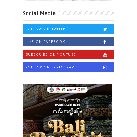
Social Media
FOLLOW ON TWITTER
LIKE ON FACEBOOK
SUBSCRIBE ON YOUTUBE
FOLLOW ON INSTAGRAM