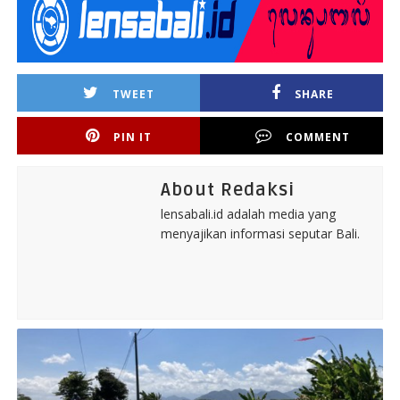
TWEET
SHARE
PIN IT
COMMENT
About Redaksi
lensabali.id adalah media yang
menyajikan informasi seputar Bali.