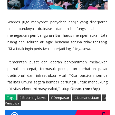
Wapres juga menyoroti penyebab banjir yang diperparah
oleh buruknya drainase dan alih fungsi lahan. Ia
menegaskan pembangunan Bali harus memperhatikan tata
ruang dan saluran air agar bencana serupa tidak terulang.
“Kita tidak ingin peristiwa ini terjadi lagi,” tegasnya.
Pemerintah pusat dan daerah berkomitmen melakukan
pemulihan cepat, termasuk percepatan perbaikan pasar
tradisional dan infrastruktur vital. “Kita pastikan semua
fasilitas umum segera kembali berfungsi untuk mendukung
aktivitas ekonomi masyarakat,” tutup Gibran.
(hms/ap)
Tags
# Breaking News
# Denpasar
# Kemanusiaan
#
Peristiwa