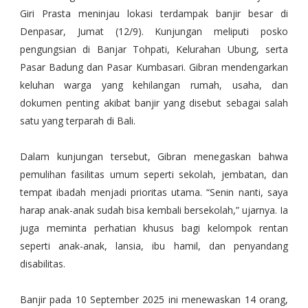
Giri Prasta meninjau lokasi terdampak banjir besar di
Denpasar, Jumat (12/9). Kunjungan meliputi posko
pengungsian di Banjar Tohpati, Kelurahan Ubung, serta
Pasar Badung dan Pasar Kumbasari. Gibran mendengarkan
keluhan warga yang kehilangan rumah, usaha, dan
dokumen penting akibat banjir yang disebut sebagai salah
satu yang terparah di Bali.
Dalam kunjungan tersebut, Gibran menegaskan bahwa
pemulihan fasilitas umum seperti sekolah, jembatan, dan
tempat ibadah menjadi prioritas utama. “Senin nanti, saya
harap anak-anak sudah bisa kembali bersekolah,” ujarnya. Ia
juga meminta perhatian khusus bagi kelompok rentan
seperti anak-anak, lansia, ibu hamil, dan penyandang
disabilitas.
Banjir pada 10 September 2025 ini menewaskan 14 orang,