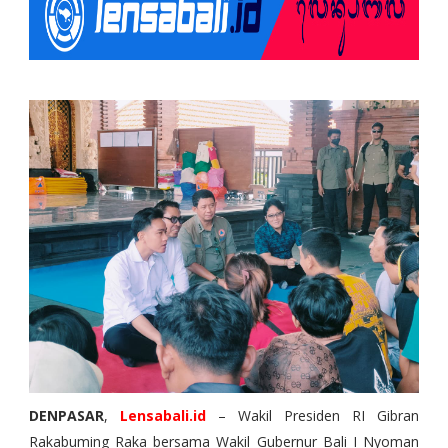
DENPASAR
,
Lensabali.id
– Wakil Presiden RI Gibran
Rakabuming Raka bersama Wakil Gubernur Bali I Nyoman