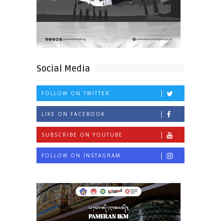
Social Media
FOLLOW ON TWITTER
LIKE ON FACEBOOK
SUBSCRIBE ON YOUTUBE
FOLLOW ON INSTAGRAM