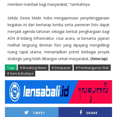
memberi manfaat bagi masyarakat,” tambahnya.
Sekda Dewa Made Indra mengapresiasi penyelenggaraan
kegiatan ini dan berharap lomba serta pameran foto dapat
menjadi agenda tahunan sebagai bentuk penghargaan bagi
ASN di bidang infrastruktur. Usai acara, ia bersama jajaran
melihat langsung deretan foto yang dipajang mengelilingi
ruang rapat utama, menampilkan potret berbagai proyek
strategis yang telah dibangun untuk masyarakat.
(hms/ap)
Tags
# Breaking News
# Denpasar
# Pembangunan Bali
# Seni & Budaya
TWEET
SHARE