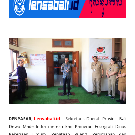
DENPASAR
,
Lensabali.id
– Sekretaris Daerah Provinsi Bali
Dewa Made Indra meresmikan Pameran Fotografi Dinas
Pekerjaan Umum, Penataan Ruang, Perumahan dan