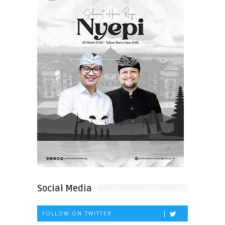
Social Media
FOLLOW ON TWITTER