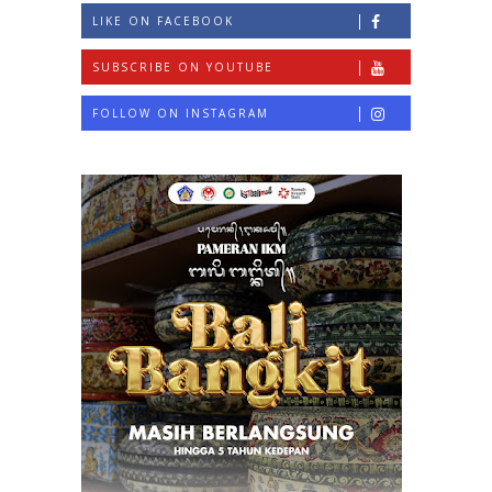
LIKE ON FACEBOOK
SUBSCRIBE ON YOUTUBE
FOLLOW ON INSTAGRAM