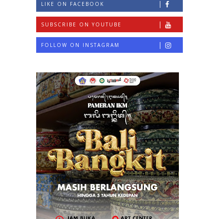
LIKE ON FACEBOOK
SUBSCRIBE ON YOUTUBE
FOLLOW ON INSTAGRAM