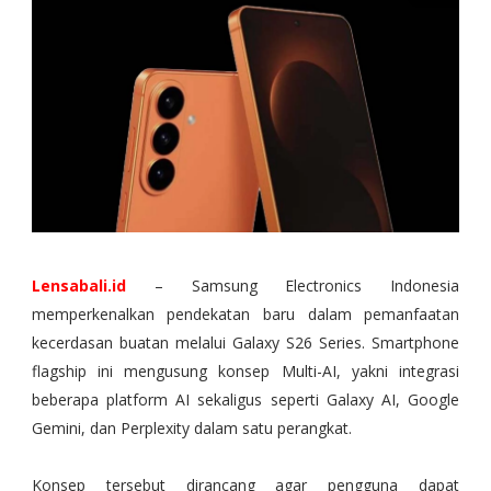
Lensabali.id
– Samsung Electronics Indonesia
memperkenalkan pendekatan baru dalam pemanfaatan
kecerdasan buatan melalui Galaxy S26 Series. Smartphone
flagship ini mengusung konsep Multi-AI, yakni integrasi
beberapa platform AI sekaligus seperti Galaxy AI, Google
Gemini, dan Perplexity dalam satu perangkat.
Konsep tersebut dirancang agar pengguna dapat