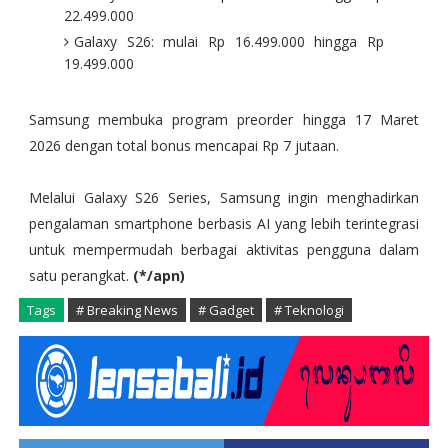
22.499.000
Galaxy S26: mulai Rp 16.499.000 hingga Rp
19.499.000
Samsung membuka program preorder hingga 17 Maret
2026 dengan total bonus mencapai Rp 7 jutaan.
Melalui Galaxy S26 Series, Samsung ingin menghadirkan
pengalaman smartphone berbasis AI yang lebih terintegrasi
untuk mempermudah berbagai aktivitas pengguna dalam
satu perangkat.
(*/apn)
Tags
# Breaking News
# Gadget
# Teknologi