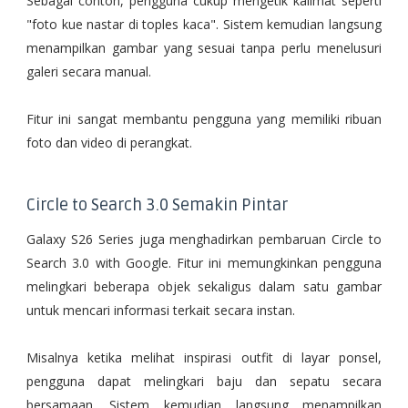
Sebagai contoh, pengguna cukup mengetik kalimat seperti
"foto kue nastar di toples kaca". Sistem kemudian langsung
menampilkan gambar yang sesuai tanpa perlu menelusuri
galeri secara manual.
Fitur ini sangat membantu pengguna yang memiliki ribuan
foto dan video di perangkat.
Circle to Search 3.0 Semakin Pintar
Galaxy S26 Series juga menghadirkan pembaruan Circle to
Search 3.0 with Google. Fitur ini memungkinkan pengguna
melingkari beberapa objek sekaligus dalam satu gambar
untuk mencari informasi terkait secara instan.
Misalnya ketika melihat inspirasi outfit di layar ponsel,
pengguna dapat melingkari baju dan sepatu secara
bersamaan. Sistem kemudian langsung menampilkan