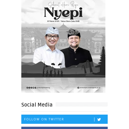
Social Media
FOLLOW ON TWITTER