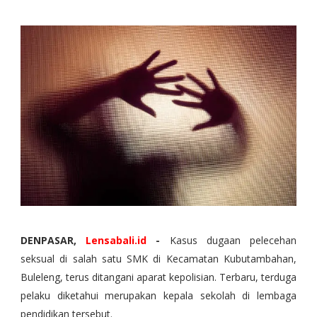
DENPASAR,
Lensabali.id
-
Kasus dugaan pelecehan
seksual di salah satu SMK di Kecamatan Kubutambahan,
Buleleng, terus ditangani aparat kepolisian. Terbaru, terduga
pelaku diketahui merupakan kepala sekolah di lembaga
pendidikan tersebut.