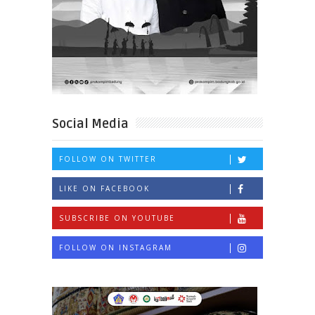
Social Media
FOLLOW ON TWITTER
LIKE ON FACEBOOK
SUBSCRIBE ON YOUTUBE
FOLLOW ON INSTAGRAM