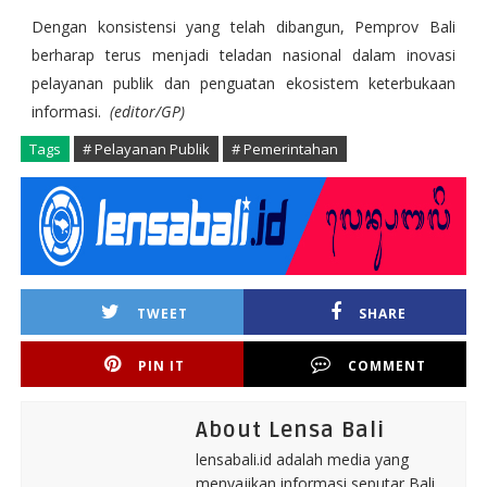
Dengan konsistensi yang telah dibangun, Pemprov Bali
berharap terus menjadi teladan nasional dalam inovasi
pelayanan publik dan penguatan ekosistem keterbukaan
informasi.
(editor/GP)
Tags
# Pelayanan Publik
# Pemerintahan
TWEET
SHARE
PIN IT
COMMENT
About Lensa Bali
lensabali.id adalah media yang
menyajikan informasi seputar Bali.