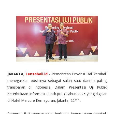
JAKARTA,
Lensabali.id
- Pemerintah Provinsi Bali kembali
menegaskan posisinya sebagai salah satu daerah paling
transparan di Indonesia. Dalam Presentasi Uji Publik
Keterbukaan Informasi Publik (KIP) Tahun 2025 yang digelar
di Hotel Mercure Kemayoran, Jakarta, 20/11.
Pe
mprov Bali memaparkan berbagai inovasi yang menjadi