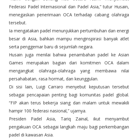
Federasi Padel Internasional dan Padel Asia,” tutur Husain,
menegaskan penerimaan OCA terhadap cabang olahraga
tersebut.
Ia mengatakan padel menunjukkan pertumbuhan dan energi
besar di Asia, bahkan mampu menginspirasi banyak atlet
serta penggemar baru di sejumlah negara.
Husain juga menilai bahwa penambahan padel ke Asian
Games merupakan bagian dari komitmen OCA dalam
mengangkat olahraga-olahraga yang membawa nilai
persahabatan, rasa hormat, dan keunggulan.
Di sisi lain, Luigi Carraro menyebut keputusan tersebut
sebagai pencapaian penting bagi komunitas padel global.
“FIP akan terus bekerja siang dan malam untuk mewakili
hampir 100 federasi nasional,” ujarnya.
Presiden Padel Asia, Tariq Zainal, ikut menyambut
pengakuan OCA sebagai langkah maju bagi perkembangan
padel di kawasan Asia.