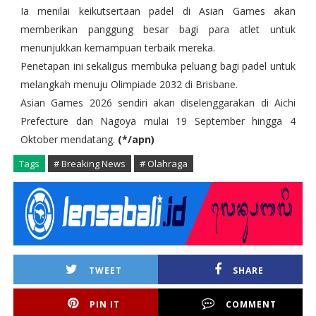
Ia menilai keikutsertaan padel di Asian Games akan
memberikan panggung besar bagi para atlet untuk
menunjukkan kemampuan terbaik mereka.
Penetapan ini sekaligus membuka peluang bagi padel untuk
melangkah menuju Olimpiade 2032 di Brisbane.
Asian Games 2026 sendiri akan diselenggarakan di Aichi
Prefecture dan Nagoya mulai 19 September hingga 4
Oktober mendatang.
(*/apn)
Tags
# Breaking News
# Olahraga
TWEET
SHARE
PIN IT
COMMENT