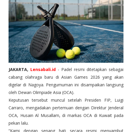
JAKARTA,
Lensabali.id
- Padel resmi ditetapkan sebagai
cabang olahraga baru di Asian Games 2026 yang akan
digelar di Nagoya. Pengumuman ini disampaikan langsung
oleh Dewan Olimpiade Asia (OCA).
Keputusan tersebut muncul setelah Presiden FIP, Luigi
Carraro, mengadakan pertemuan dengan Direktur Jenderal
OCA, Husain Al Musallam, di markas OCA di Kuwait pada
pekan lalu.
“Kami dengan senang hati secara resmi menyambut