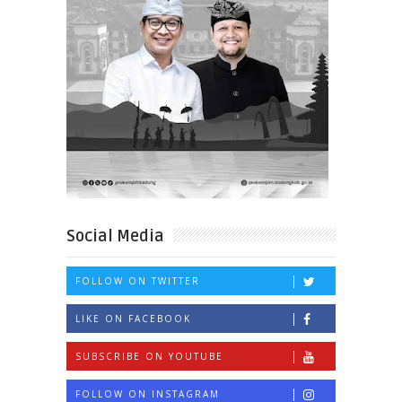
Social Media
FOLLOW ON TWITTER
LIKE ON FACEBOOK
SUBSCRIBE ON YOUTUBE
FOLLOW ON INSTAGRAM