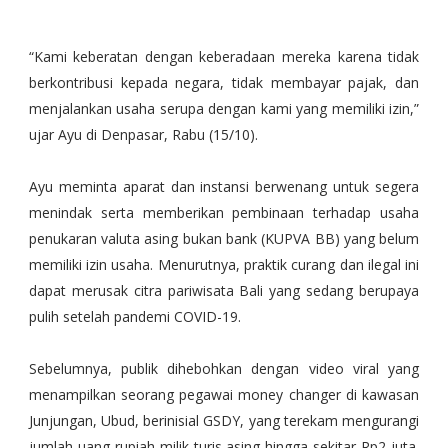
“Kami keberatan dengan keberadaan mereka karena tidak
berkontribusi kepada negara, tidak membayar pajak, dan
menjalankan usaha serupa dengan kami yang memiliki izin,”
ujar Ayu di Denpasar, Rabu (15/10).
Ayu meminta aparat dan instansi berwenang untuk segera
menindak serta memberikan pembinaan terhadap usaha
penukaran valuta asing bukan bank (KUPVA BB) yang belum
memiliki izin usaha. Menurutnya, praktik curang dan ilegal ini
dapat merusak citra pariwisata Bali yang sedang berupaya
pulih setelah pandemi COVID-19.
Sebelumnya, publik dihebohkan dengan video viral yang
menampilkan seorang pegawai money changer di kawasan
Junjungan, Ubud, berinisial GSDY, yang terekam mengurangi
jumlah uang rupiah milik turis asing hingga sekitar Rp2 juta.