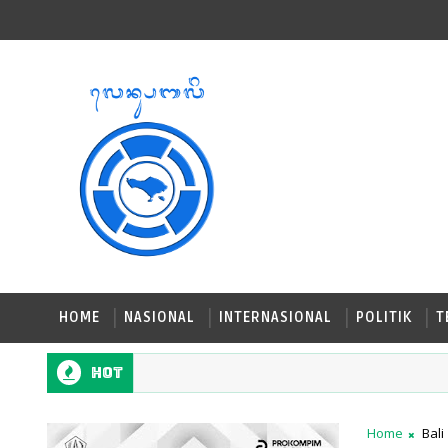
HOME
NASIONAL
INTERNASIONAL
POLITIK
T
Hot
Home
Bali