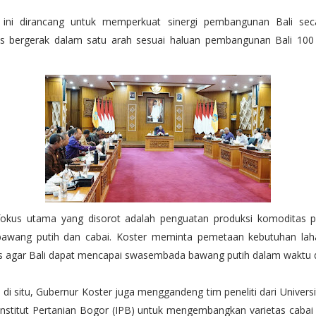
 ini dirancang untuk memperkuat sinergi pembangunan Bali seca
 bergerak dalam satu arah sesuai haluan pembangunan Bali 100 
fokus utama yang disorot adalah penguatan produksi komoditas p
awang putih dan cabai. Koster meminta pemetaan kebutuhan lah
us agar Bali dapat mencapai swasembada bawang putih dalam waktu 
 di situ, Gubernur Koster juga menggandeng tim peneliti dari Univer
Institut Pertanian Bogor (IPB) untuk mengembangkan varietas cabai