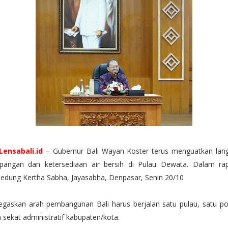
Lensabali.id
– Gubernur Bali Wayan Koster terus menguatkan la
 pangan dan ketersediaan air bersih di Pulau Dewata. Dalam ra
 Gedung Kertha Sabha, Jayasabha, Denpasar, Senin 20/10
gaskan arah pembangunan Bali harus berjalan satu pulau, satu pol
a sekat administratif kabupaten/kota.