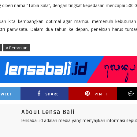
ng diberi nama “Tabia Sala”, dengan tingkat kepedasan mencapai 500.
 akan kita kembangkan optimal agar mampu memenuhi kebutuhan
stri pariwisata. Dalam dua tahun ke depan, penelitian harus tuntas
# Pertanian
TWEET
SHARE
PIN IT
About Lensa Bali
lensabali.id adalah media yang menyajikan informasi seputa