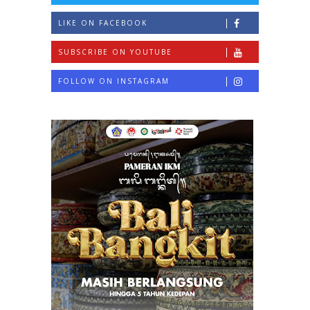
LIKE ON FACEBOOK
SUBSCRIBE ON YOUTUBE
FOLLOW ON INSTAGRAM