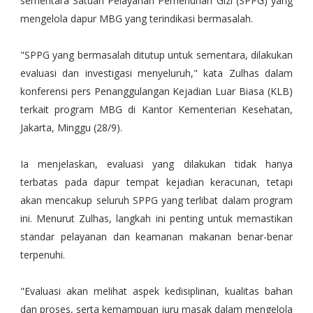
sementara Satuan Pelayanan Pemenuhan Gizi (SPPG) yang
mengelola dapur MBG yang terindikasi bermasalah.
"SPPG yang bermasalah ditutup untuk sementara, dilakukan
evaluasi dan investigasi menyeluruh," kata Zulhas dalam
konferensi pers Penanggulangan Kejadian Luar Biasa (KLB)
terkait program MBG di Kantor Kementerian Kesehatan,
Jakarta, Minggu (28/9).
Ia menjelaskan, evaluasi yang dilakukan tidak hanya
terbatas pada dapur tempat kejadian keracunan, tetapi
akan mencakup seluruh SPPG yang terlibat dalam program
ini. Menurut Zulhas, langkah ini penting untuk memastikan
standar pelayanan dan keamanan makanan benar-benar
terpenuhi.
"Evaluasi akan melihat aspek kedisiplinan, kualitas bahan
dan proses, serta kemampuan juru masak dalam mengelola