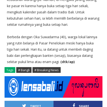
ke pasar ini karena hanya buka setiap tiga hari sekali,
mengikuti kalender pasah dalam tradisi Bali. Untuk
kebutuhan sehari-hari, ia lebih memilih berbelanja di warung
sekitar rumahnya yang buka setiap hari.
Berbeda dengan Oka Suwadarma (40), warga lokal lainnya
yang rutin belanja di Pasar Penelokan meski hanya buka
tiga hari sekali. Hari itu, ia datang untuk membeli daging
babi dan perlengkapan banten (sesaji), biasanya datang
sekitar pukul lima atau enam pagi.
(dtk/ap)
Tags
# Bangli
# Breaking News
TWEET
SHARE