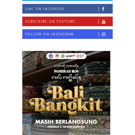
LIKE ON FACEBOOK
SUBSCRIBE ON YOUTUBE
FOLLOW ON INSTAGRAM