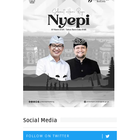
Social Media
FOLLOW ON TWITTER