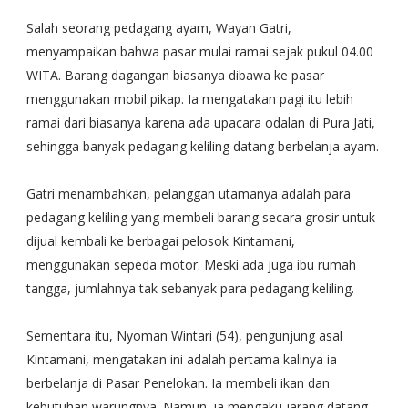
Salah seorang pedagang ayam, Wayan Gatri,
menyampaikan bahwa pasar mulai ramai sejak pukul 04.00
WITA. Barang dagangan biasanya dibawa ke pasar
menggunakan mobil pikap. Ia mengatakan pagi itu lebih
ramai dari biasanya karena ada upacara odalan di Pura Jati,
sehingga banyak pedagang keliling datang berbelanja ayam.
Gatri menambahkan, pelanggan utamanya adalah para
pedagang keliling yang membeli barang secara grosir untuk
dijual kembali ke berbagai pelosok Kintamani,
menggunakan sepeda motor. Meski ada juga ibu rumah
tangga, jumlahnya tak sebanyak para pedagang keliling.
Sementara itu, Nyoman Wintari (54), pengunjung asal
Kintamani, mengatakan ini adalah pertama kalinya ia
berbelanja di Pasar Penelokan. Ia membeli ikan dan
kebutuhan warungnya. Namun, ia mengaku jarang datang