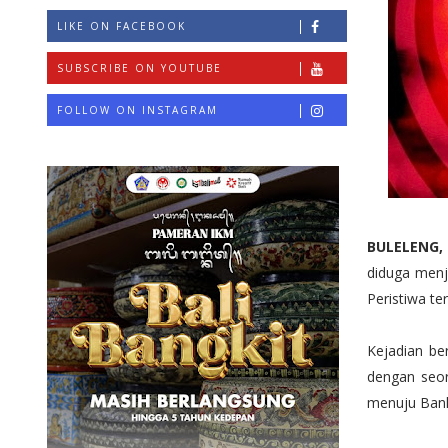
LIKE ON FACEBOOK
SUBSCRIBE ON YOUTUBE
FOLLOW ON INSTAGRAM
BULELENG
diduga menj
Peristiwa te
Kejadian be
dengan seor
menuju Bank