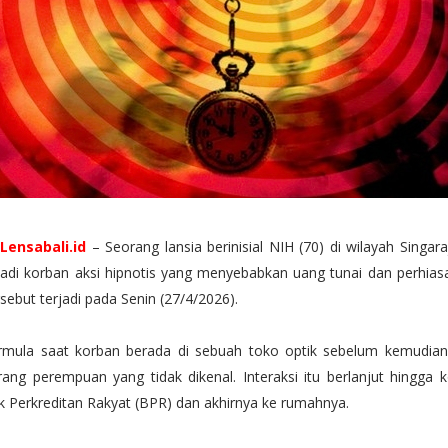
,
Lensabali.id
– Seorang lansia berinisial NIH (70) di wilayah Singara
adi korban aksi hipnotis yang menyebabkan uang tunai dan perhiasa
rsebut terjadi pada Senin (27/4/2026).
rmula saat korban berada di sebuah toko optik sebelum kemudian 
ang perempuan yang tidak dikenal. Interaksi itu berlanjut hingga k
 Perkreditan Rakyat (BPR) dan akhirnya ke rumahnya.