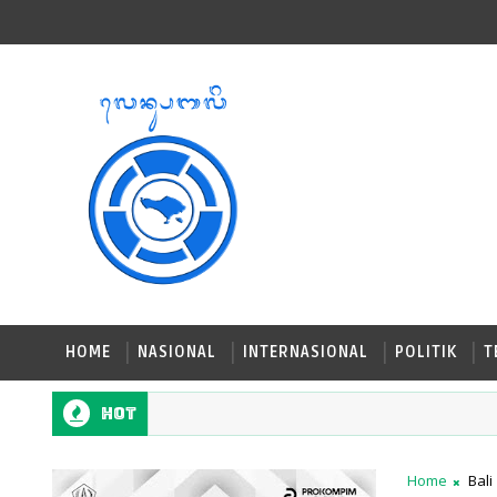
HOME
NASIONAL
INTERNASIONAL
POLITIK
T
Hot
Home
Bali