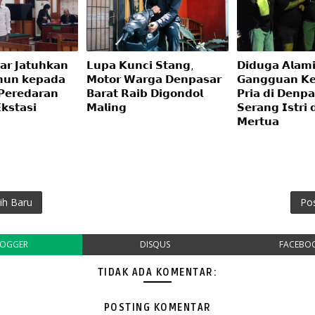
𝗿 𝗝𝗮𝘁𝘂𝗵𝗸𝗮𝗻
𝗟𝘂𝗽𝗮 𝗞𝘂𝗻𝗰𝗶 𝗦𝘁𝗮𝗻𝗴,
𝗗𝗶𝗱𝘂𝗴𝗮 𝗔𝗹𝗮𝗺
𝗵𝘂𝗻 𝗸𝗲𝗽𝗮𝗱𝗮
𝗠𝗼𝘁𝗼𝗿 𝗪𝗮𝗿𝗴𝗮 𝗗𝗲𝗻𝗽𝗮𝘀𝗮𝗿
𝗚𝗮𝗻𝗴𝗴𝘂𝗮𝗻 𝗞𝗲
𝗣𝗲𝗿𝗲𝗱𝗮𝗿𝗮𝗻
𝗕𝗮𝗿𝗮𝘁 𝗥𝗮𝗶𝗯 𝗗𝗶𝗴𝗼𝗻𝗱𝗼𝗹
𝗣𝗿𝗶𝗮 𝗱𝗶 𝗗𝗲𝗻𝗽𝗮
𝘀𝘁𝗮𝘀𝗶
𝗠𝗮𝗹𝗶𝗻𝗴
𝗦𝗲𝗿𝗮𝗻𝗴 𝗜𝘀𝘁𝗿𝗶 
𝗠𝗲𝗿𝘁𝘂𝗮
ih Baru
Po
LOGGER
DISQUS
FACEBO
TIDAK ADA KOMENTAR:
POSTING KOMENTAR