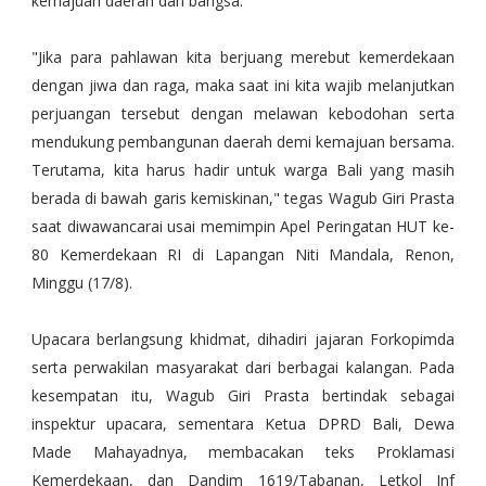
kemajuan daerah dan bangsa.
"Jika para pahlawan kita berjuang merebut kemerdekaan
dengan jiwa dan raga, maka saat ini kita wajib melanjutkan
perjuangan tersebut dengan melawan kebodohan serta
mendukung pembangunan daerah demi kemajuan bersama.
Terutama, kita harus hadir untuk warga Bali yang masih
berada di bawah garis kemiskinan," tegas Wagub Giri Prasta
saat diwawancarai usai memimpin Apel Peringatan HUT ke-
80 Kemerdekaan RI di Lapangan Niti Mandala, Renon,
Minggu (17/8).
Upacara berlangsung khidmat, dihadiri jajaran Forkopimda
serta perwakilan masyarakat dari berbagai kalangan. Pada
kesempatan itu, Wagub Giri Prasta bertindak sebagai
inspektur upacara, sementara Ketua DPRD Bali, Dewa
Made Mahayadnya, membacakan teks Proklamasi
Kemerdekaan, dan Dandim 1619/Tabanan, Letkol Inf