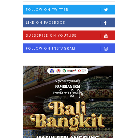
FOLLOW ON TWITTER
LIKE ON FACEBOOK
SUBSCRIBE ON YOUTUBE
FOLLOW ON INSTAGRAM