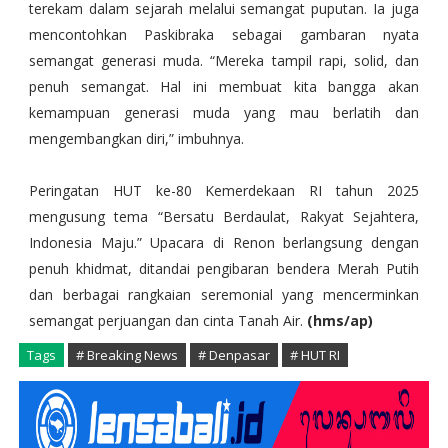
terekam dalam sejarah melalui semangat puputan. Ia juga
mencontohkan Paskibraka sebagai gambaran nyata
semangat generasi muda. “Mereka tampil rapi, solid, dan
penuh semangat. Hal ini membuat kita bangga akan
kemampuan generasi muda yang mau berlatih dan
mengembangkan diri,” imbuhnya.
Peringatan HUT ke-80 Kemerdekaan RI tahun 2025
mengusung tema “Bersatu Berdaulat, Rakyat Sejahtera,
Indonesia Maju.” Upacara di Renon berlangsung dengan
penuh khidmat, ditandai pengibaran bendera Merah Putih
dan berbagai rangkaian seremonial yang mencerminkan
semangat perjuangan dan cinta Tanah Air.
(hms/ap)
Tags
# Breaking News
# Denpasar
# HUT RI