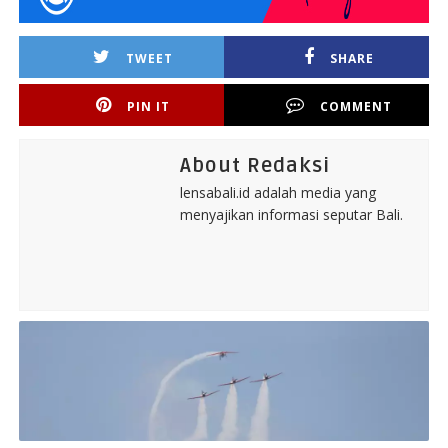
TWEET
SHARE
PIN IT
COMMENT
About Redaksi
lensabali.id adalah media yang
menyajikan informasi seputar Bali.