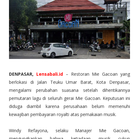
DENPASAR,
Lensabali.id
– Restoran Mie Gacoan yang
berlokasi di Jalan Teuku Umar Barat, Kota Denpasar,
mengalami perubahan suasana setelah dihentikannya
pemutaran lagu di seluruh gerai Mie Gacoan. Keputusan ini
diduga diambil karena perusahaan belum memenuhi
kewajiban pembayaran royalti atas pemakaian musik.
Windy Refayona, selaku Manajer Mie Gacoan,
mengungkapkan bahwa ketiadaan musik cukup