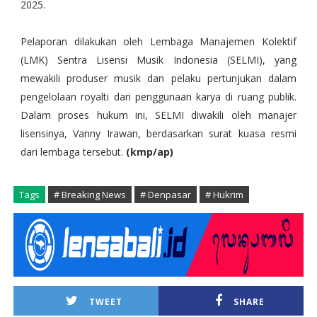
2025.
Pelaporan dilakukan oleh Lembaga Manajemen Kolektif
(LMK) Sentra Lisensi Musik Indonesia (SELMI), yang
mewakili produser musik dan pelaku pertunjukan dalam
pengelolaan royalti dari penggunaan karya di ruang publik.
Dalam proses hukum ini, SELMI diwakili oleh manajer
lisensinya, Vanny Irawan, berdasarkan surat kuasa resmi
dari lembaga tersebut.
(kmp/ap)
Tags
# Breaking News
# Denpasar
# Hukrim
TWEET
SHARE