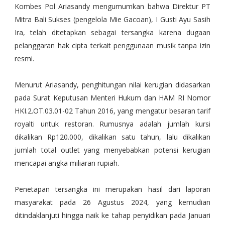
Kombes Pol Ariasandy mengumumkan bahwa Direktur PT
Mitra Bali Sukses (pengelola Mie Gacoan), I Gusti Ayu Sasih
Ira, telah ditetapkan sebagai tersangka karena dugaan
pelanggaran hak cipta terkait penggunaan musik tanpa izin
resmi.
Menurut Ariasandy, penghitungan nilai kerugian didasarkan
pada Surat Keputusan Menteri Hukum dan HAM RI Nomor
HKI.2.OT.03.01-02 Tahun 2016, yang mengatur besaran tarif
royalti untuk restoran. Rumusnya adalah jumlah kursi
dikalikan Rp120.000, dikalikan satu tahun, lalu dikalikan
jumlah total outlet yang menyebabkan potensi kerugian
mencapai angka miliaran rupiah.
Penetapan tersangka ini merupakan hasil dari laporan
masyarakat pada 26 Agustus 2024, yang kemudian
ditindaklanjuti hingga naik ke tahap penyidikan pada Januari