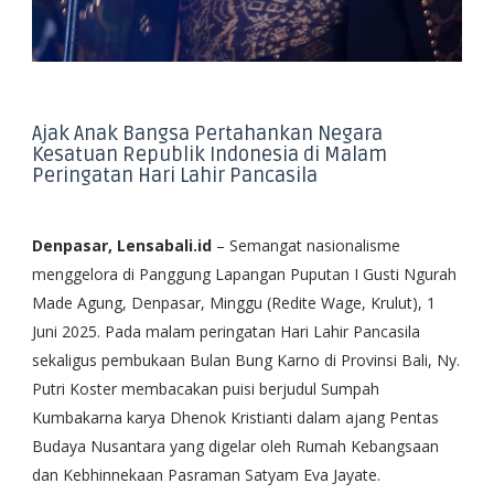
Ajak Anak Bangsa Pertahankan Negara
Kesatuan Republik Indonesia di Malam
Peringatan Hari Lahir Pancasila
Denpasar, Lensabali.id
– Semangat nasionalisme
menggelora di Panggung Lapangan Puputan I Gusti Ngurah
Made Agung, Denpasar, Minggu (Redite Wage, Krulut), 1
Juni 2025. Pada malam peringatan Hari Lahir Pancasila
sekaligus pembukaan Bulan Bung Karno di Provinsi Bali, Ny.
Putri Koster membacakan puisi berjudul Sumpah
Kumbakarna karya Dhenok Kristianti dalam ajang Pentas
Budaya Nusantara yang digelar oleh Rumah Kebangsaan
dan Kebhinnekaan Pasraman Satyam Eva Jayate.