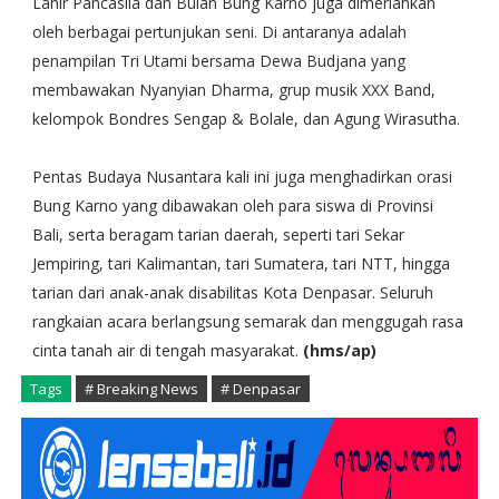
Lahir Pancasila dan Bulan Bung Karno juga dimeriahkan
oleh berbagai pertunjukan seni. Di antaranya adalah
penampilan Tri Utami bersama Dewa Budjana yang
membawakan Nyanyian Dharma, grup musik XXX Band,
kelompok Bondres Sengap & Bolale, dan Agung Wirasutha.
Pentas Budaya Nusantara kali ini juga menghadirkan orasi
Bung Karno yang dibawakan oleh para siswa di Provinsi
Bali, serta beragam tarian daerah, seperti tari Sekar
Jempiring, tari Kalimantan, tari Sumatera, tari NTT, hingga
tarian dari anak-anak disabilitas Kota Denpasar. Seluruh
rangkaian acara berlangsung semarak dan menggugah rasa
cinta tanah air di tengah masyarakat.
(hms/ap)
Tags
# Breaking News
# Denpasar