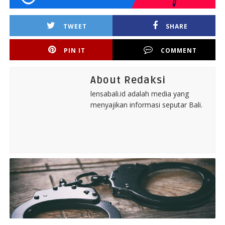
TWEET
SHARE
PIN IT
COMMENT
About Redaksi
lensabali.id adalah media yang
menyajikan informasi seputar Bali.