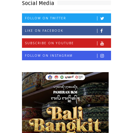
Social Media
FOLLOW ON TWITTER
LIKE ON FACEBOOK
SUBSCRIBE ON YOUTUBE
FOLLOW ON INSTAGRAM