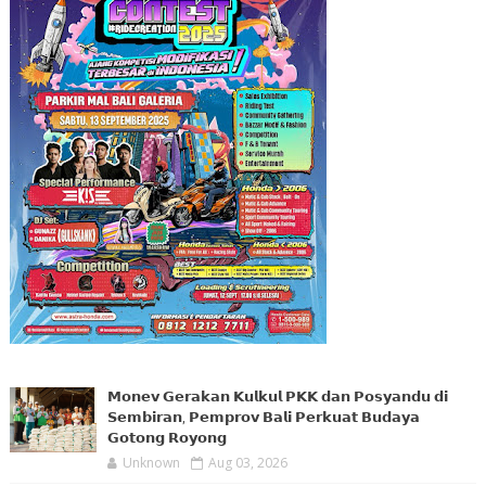
𝗠𝗼𝗻𝗲𝘃 𝗚𝗲𝗿𝗮𝗸𝗮𝗻 𝗞𝘂𝗹𝗸𝘂𝗹 𝗣𝗞𝗞 𝗱𝗮𝗻 𝗣𝗼𝘀𝘆𝗮𝗻𝗱𝘂 𝗱𝗶
𝗦𝗲𝗺𝗯𝗶𝗿𝗮𝗻, 𝗣𝗲𝗺𝗽𝗿𝗼𝘃 𝗕𝗮𝗹𝗶 𝗣𝗲𝗿𝗸𝘂𝗮𝘁 𝗕𝘂𝗱𝗮𝘆𝗮
𝗚𝗼𝘁𝗼𝗻𝗴 𝗥𝗼𝘆𝗼𝗻𝗴
Unknown
Aug 03, 2026