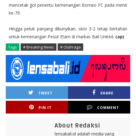
mencetak gol penentu kemenangan Borneo FC pada menit
ke-79.
Hingga peluit panjang dibunyikan, skor 3-2 tetap bertahan
untuk kemenangan Pesut Etam di markas Bali United.
(ap)
Tags
# Breaking News
# Olahraga
TWEET
SHARE
PIN IT
COMMENT
About Redaksi
lensabali.id adalah media yang