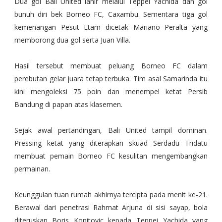
Dua gol Bali United lahir melalui Teppei Yachida dan gol
bunuh diri bek Borneo FC, Caxambu. Sementara tiga gol
kemenangan Pesut Etam dicetak Mariano Peralta yang
memborong dua gol serta Juan Villa.
Hasil tersebut membuat peluang Borneo FC dalam
perebutan gelar juara tetap terbuka. Tim asal Samarinda itu
kini mengoleksi 75 poin dan menempel ketat Persib
Bandung di papan atas klasemen.
Sejak awal pertandingan, Bali United tampil dominan.
Pressing ketat yang diterapkan skuad Serdadu Tridatu
membuat pemain Borneo FC kesulitan mengembangkan
permainan.
Keunggulan tuan rumah akhirnya tercipta pada menit ke-21.
Berawal dari penetrasi Rahmat Arjuna di sisi sayap, bola
diteruskan Boris Kopitovic kepada Teppei Yachida yang