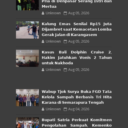
𝗣𝗿𝗶𝗮 𝗱𝗶 𝗗𝗲𝗻𝗽𝗮𝘀𝗮𝗿 𝗦𝗲𝗿𝗮𝗻𝗴 𝗜𝘀𝘁𝗿𝗶 𝗱𝗮𝗻
𝗠𝗲𝗿𝘁𝘂𝗮
Unknown
Aug 05, 2026
𝗞𝗮𝗹𝘂𝗻𝗴 𝗘𝗺𝗮𝘀 𝗦𝗲𝗻𝗶𝗹𝗮𝗶 𝗥𝗽𝟭𝟱 𝗝𝘂𝘁𝗮
𝗗𝗶𝗷𝗮𝗺𝗯𝗿𝗲𝘁 𝘀𝗮𝗮𝘁 𝗞𝗲𝗺𝗮𝗰𝗲𝘁𝗮𝗻 𝗟𝗼𝗺𝗯𝗮
𝗚𝗲𝗿𝗮𝗸 𝗝𝗮𝗹𝗮𝗻 𝗱𝗶 𝗞𝗮𝗿𝗮𝗻𝗴𝗮𝘀𝗲𝗺
Unknown
Aug 05, 2026
𝗞𝗮𝘀𝘂𝘀 𝗕𝗮𝗹𝗶 𝗗𝗼𝗹𝗽𝗵𝗶𝗻 𝗖𝗿𝘂𝗶𝘀𝗲 𝟮,
𝗛𝗮𝗸𝗶𝗺 𝗝𝗮𝘁𝘂𝗵𝗸𝗮𝗻 𝗩𝗼𝗻𝗶𝘀 𝟮 𝗧𝗮𝗵𝘂𝗻
𝘂𝗻𝘁𝘂𝗸 𝗡𝗮𝗸𝗵𝗼𝗱𝗮
Unknown
Aug 05, 2026
𝗪𝗮𝗯𝘂𝗽 𝗧𝗷𝗼𝗸 𝗦𝘂𝗿𝘆𝗮 𝗕𝘂𝗸𝗮 𝗙𝗚𝗗 𝗧𝗮𝘁𝗮
𝗞𝗲𝗹𝗼𝗹𝗮 𝗦𝗮𝗺𝗽𝗮𝗵 𝗕𝗲𝗿𝗯𝗮𝘀𝗶𝘀 𝗧𝗿𝗶 𝗛𝗶𝘁𝗮
𝗞𝗮𝗿𝗮𝗻𝗮 𝗱𝗶 𝗦𝗲𝗺𝗮𝗿𝗮𝗽𝘂𝗿𝗮 𝗧𝗲𝗻𝗴𝗮𝗵
Unknown
Aug 04, 2026
𝗕𝘂𝗽𝗮𝘁𝗶 𝗦𝗮𝘁𝗿𝗶𝗮 𝗣𝗲𝗿𝗸𝘂𝗮𝘁 𝗞𝗼𝗺𝗶𝘁𝗺𝗲𝗻
𝗣𝗲𝗻𝗴𝗼𝗹𝗮𝗵𝗮𝗻 𝗦𝗮𝗺𝗽𝗮𝗵, 𝗞𝗲𝗺𝗲𝗻𝗸𝗼