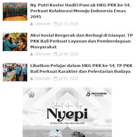
𝗡𝘆. 𝗣𝘂𝘁𝗿𝗶 𝗞𝗼𝘀𝘁𝗲𝗿 𝗛𝗮𝗱𝗶𝗿𝗶 𝗣𝘂𝗻𝗰𝗮𝗸 𝗛𝗞𝗚 𝗣𝗞𝗞 𝗸𝗲-𝟱𝟰,
𝗣𝗲𝗿𝗸𝘂𝗮𝘁 𝗞𝗼𝗹𝗮𝗯𝗼𝗿𝗮𝘀𝗶 𝗠𝗲𝗻𝘂𝗷𝘂 𝗜𝗻𝗱𝗼𝗻𝗲𝘀𝗶𝗮 𝗘𝗺𝗮𝘀
𝟮𝟬𝟰𝟱
Unknown
Jul 13, 2026
𝗔𝗸𝘀𝗶 𝗦𝗼𝘀𝗶𝗮𝗹 𝗕𝗲𝗿𝗴𝗲𝗿𝗮𝗸 𝗱𝗮𝗻 𝗕𝗲𝗿𝗯𝗮𝗴𝗶 𝗱𝗶 𝗚𝗶𝗮𝗻𝘆𝗮𝗿, 𝗧𝗣
𝗣𝗞𝗞 𝗕𝗮𝗹𝗶 𝗣𝗲𝗿𝗸𝘂𝗮𝘁 𝗟𝗮𝘆𝗮𝗻𝗮𝗻 𝗱𝗮𝗻 𝗣𝗲𝗺𝗯𝗲𝗿𝗱𝗮𝘆𝗮𝗮𝗻
𝗠𝗮𝘀𝘆𝗮𝗿𝗮𝗸𝗮𝘁
Unknown
Jul 04, 2026
𝗟𝗶𝗯𝗮𝘁𝗸𝗮𝗻 𝗣𝗲𝗹𝗮𝗷𝗮𝗿 𝗱𝗮𝗹𝗮𝗺 𝗛𝗞𝗚 𝗣𝗞𝗞 𝗸𝗲-𝟱𝟰, 𝗧𝗣 𝗣𝗞𝗞
𝗕𝗮𝗹𝗶 𝗣𝗲𝗿𝗸𝘂𝗮𝘁 𝗞𝗮𝗿𝗮𝗸𝘁𝗲𝗿 𝗱𝗮𝗻 𝗣𝗲𝗹𝗲𝘀𝘁𝗮𝗿𝗶𝗮𝗻 𝗕𝘂𝗱𝗮𝘆𝗮
Unknown
Jul 01, 2026