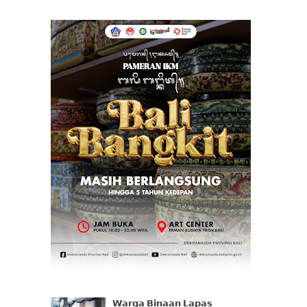
𝗪𝗮𝗿𝗴𝗮 𝗕𝗶𝗻𝗮𝗮𝗻 𝗟𝗮𝗽𝗮𝘀