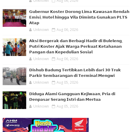
Unknown
Aug 06, 2026
𝗚𝘂𝗯𝗲𝗿𝗻𝘂𝗿 𝗞𝗼𝘀𝘁𝗲𝗿 𝗗𝗼𝗿𝗼𝗻𝗴 𝗟𝗶𝗺𝗮 𝗞𝗮𝘄𝗮𝘀𝗮𝗻 𝗥𝗲𝗻𝗱𝗮𝗵
𝗘𝗺𝗶𝘀𝗶, 𝗛𝗼𝘁𝗲𝗹 𝗵𝗶𝗻𝗴𝗴𝗮 𝗩𝗶𝗹𝗮 𝗗𝗶𝗺𝗶𝗻𝘁𝗮 𝗚𝘂𝗻𝗮𝗸𝗮𝗻 𝗣𝗟𝗧𝗦
𝗔𝘁𝗮𝗽
Unknown
Aug 06, 2026
𝗔𝗸𝘀𝗶 𝗕𝗲𝗿𝗴𝗲𝗿𝗮𝗸 𝗱𝗮𝗻 𝗕𝗲𝗿𝗯𝗮𝗴𝗶 𝗛𝗮𝗱𝗶𝗿 𝗱𝗶 𝗕𝘂𝗹𝗲𝗹𝗲𝗻𝗴,
𝗣𝘂𝘁𝗿𝗶 𝗞𝗼𝘀𝘁𝗲𝗿 𝗔𝗷𝗮𝗸 𝗪𝗮𝗿𝗴𝗮 𝗣𝗲𝗿𝗸𝘂𝗮𝘁 𝗞𝗲𝘁𝗮𝗵𝗮𝗻𝗮𝗻
𝗣𝗮𝗻𝗴𝗮𝗻 𝗱𝗮𝗻 𝗞𝗲𝗽𝗲𝗱𝘂𝗹𝗶𝗮𝗻 𝗦𝗼𝘀𝗶𝗮𝗹
Unknown
Aug 06, 2026
𝗗𝗶𝘀𝗵𝘂𝗯 𝗕𝗮𝗱𝘂𝗻𝗴 𝗧𝗲𝗿𝘁𝗶𝗯𝗸𝗮𝗻 𝗟𝗲𝗯𝗶𝗵 𝗱𝗮𝗿𝗶 𝟯𝟬 𝗧𝗿𝘂𝗸
𝗣𝗮𝗿𝗸𝗶𝗿 𝗦𝗲𝗺𝗯𝗮𝗿𝗮𝗻𝗴𝗮𝗻 𝗱𝗶 𝗧𝗲𝗿𝗺𝗶𝗻𝗮𝗹 𝗠𝗲𝗻𝗴𝘄𝗶
Unknown
Aug 05, 2026
𝗗𝗶𝗱𝘂𝗴𝗮 𝗔𝗹𝗮𝗺𝗶 𝗚𝗮𝗻𝗴𝗴𝘂𝗮𝗻 𝗞𝗲𝗷𝗶𝘄𝗮𝗮𝗻, 𝗣𝗿𝗶𝗮 𝗱𝗶
𝗗𝗲𝗻𝗽𝗮𝘀𝗮𝗿 𝗦𝗲𝗿𝗮𝗻𝗴 𝗜𝘀𝘁𝗿𝗶 𝗱𝗮𝗻 𝗠𝗲𝗿𝘁𝘂𝗮
Unknown
Aug 05, 2026