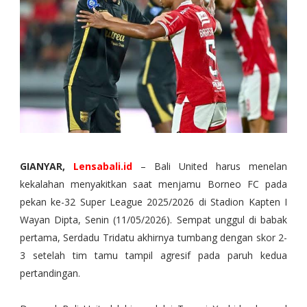
GIANYAR,
Lensabali.id
– Bali United harus menelan
kekalahan menyakitkan saat menjamu Borneo FC pada
pekan ke-32 Super League 2025/2026 di Stadion Kapten I
Wayan Dipta, Senin (11/05/2026). Sempat unggul di babak
pertama, Serdadu Tridatu akhirnya tumbang dengan skor 2-
3 setelah tim tamu tampil agresif pada paruh kedua
pertandingan.