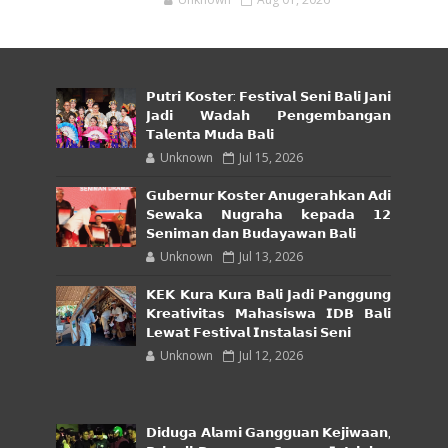
𝗣𝘂𝘁𝗿𝗶 𝗞𝗼𝘀𝘁𝗲𝗿: 𝗙𝗲𝘀𝘁𝗶𝘃𝗮𝗹 𝗦𝗲𝗻𝗶 𝗕𝗮𝗹𝗶 𝗝𝗮𝗻𝗶
𝗝𝗮𝗱𝗶 𝗪𝗮𝗱𝗮𝗵 𝗣𝗲𝗻𝗴𝗲𝗺𝗯𝗮𝗻𝗴𝗮𝗻
𝗧𝗮𝗹𝗲𝗻𝘁𝗮 𝗠𝘂𝗱𝗮 𝗕𝗮𝗹𝗶
Unknown
Jul 15, 2026
𝗚𝘂𝗯𝗲𝗿𝗻𝘂𝗿 𝗞𝗼𝘀𝘁𝗲𝗿 𝗔𝗻𝘂𝗴𝗲𝗿𝗮𝗵𝗸𝗮𝗻 𝗔𝗱𝗶
𝗦𝗲𝘄𝗮𝗸𝗮 𝗡𝘂𝗴𝗿𝗮𝗵𝗮 𝗸𝗲𝗽𝗮𝗱𝗮 𝟭𝟮
𝗦𝗲𝗻𝗶𝗺𝗮𝗻 𝗱𝗮𝗻 𝗕𝘂𝗱𝗮𝘆𝗮𝘄𝗮𝗻 𝗕𝗮𝗹𝗶
Unknown
Jul 13, 2026
𝗞𝗘𝗞 𝗞𝘂𝗿𝗮 𝗞𝘂𝗿𝗮 𝗕𝗮𝗹𝗶 𝗝𝗮𝗱𝗶 𝗣𝗮𝗻𝗴𝗴𝘂𝗻𝗴
𝗞𝗿𝗲𝗮𝘁𝗶𝘃𝗶𝘁𝗮𝘀 𝗠𝗮𝗵𝗮𝘀𝗶𝘀𝘄𝗮 𝗜𝗗𝗕 𝗕𝗮𝗹𝗶
𝗟𝗲𝘄𝗮𝘁 𝗙𝗲𝘀𝘁𝗶𝘃𝗮𝗹 𝗜𝗻𝘀𝘁𝗮𝗹𝗮𝘀𝗶 𝗦𝗲𝗻𝗶
Unknown
Jul 12, 2026
𝗗𝗶𝗱𝘂𝗴𝗮 𝗔𝗹𝗮𝗺𝗶 𝗚𝗮𝗻𝗴𝗴𝘂𝗮𝗻 𝗞𝗲𝗷𝗶𝘄𝗮𝗮𝗻,