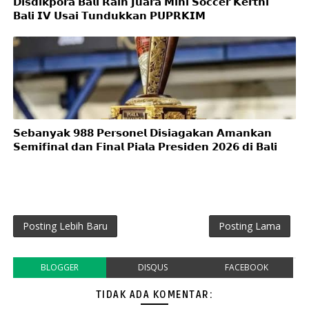
𝗗𝗶𝘀𝗱𝗶𝗸𝗽𝗼𝗿𝗮 𝗕𝗮𝗹𝗶 𝗥𝗮𝗶𝗵 𝗝𝘂𝗮𝗿𝗮 𝗠𝗶𝗻𝗶 𝗦𝗼𝗰𝗰𝗲𝗿 𝗞𝗲𝗿𝘁𝗵𝗶
𝗕𝗮𝗹𝗶 𝗜𝗩 𝗨𝘀𝗮𝗶 𝗧𝘂𝗻𝗱𝘂𝗸𝗸𝗮𝗻 𝗣𝗨𝗣𝗥𝗞𝗜𝗠
𝗦𝗲𝗯𝗮𝗻𝘆𝗮𝗸 𝟵𝟴𝟴 𝗣𝗲𝗿𝘀𝗼𝗻𝗲𝗹 𝗗𝗶𝘀𝗶𝗮𝗴𝗮𝗸𝗮𝗻 𝗔𝗺𝗮𝗻𝗸𝗮𝗻
𝗦𝗲𝗺𝗶𝗳𝗶𝗻𝗮𝗹 𝗱𝗮𝗻 𝗙𝗶𝗻𝗮𝗹 𝗣𝗶𝗮𝗹𝗮 𝗣𝗿𝗲𝘀𝗶𝗱𝗲𝗻 𝟮𝟬𝟮𝟲 𝗱𝗶 𝗕𝗮𝗹𝗶
Posting Lebih Baru
Posting Lama
BLOGGER
DISQUS
FACEBOOK
TIDAK ADA KOMENTAR: