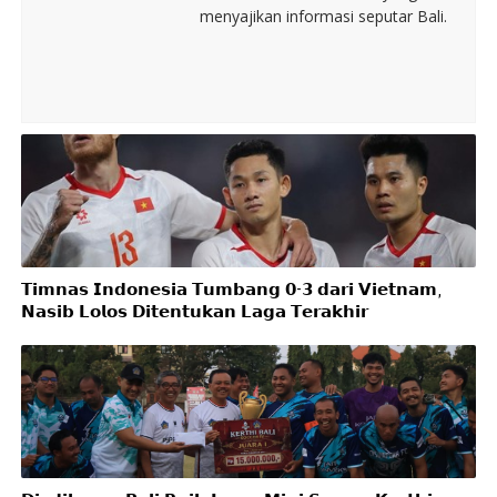
menyajikan informasi seputar Bali.
𝗧𝗶𝗺𝗻𝗮𝘀 𝗜𝗻𝗱𝗼𝗻𝗲𝘀𝗶𝗮 𝗧𝘂𝗺𝗯𝗮𝗻𝗴 𝟬-𝟯 𝗱𝗮𝗿𝗶 𝗩𝗶𝗲𝘁𝗻𝗮𝗺,
𝗡𝗮𝘀𝗶𝗯 𝗟𝗼𝗹𝗼𝘀 𝗗𝗶𝘁𝗲𝗻𝘁𝘂𝗸𝗮𝗻 𝗟𝗮𝗴𝗮 𝗧𝗲𝗿𝗮𝗸𝗵𝗶𝗿